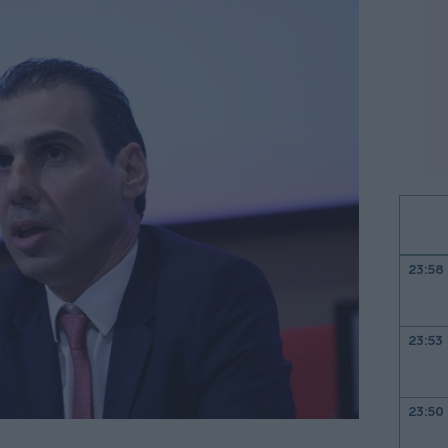
23:58
23:53
23:50