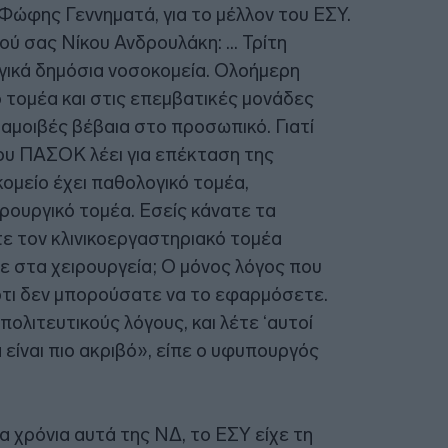
ώφης Γεννηματά, για το μέλλον του ΕΣΥ.
ού σας Νίκου Ανδρουλάκη: … Τρίτη
γικά δημόσια νοσοκομεία. Ολοήμερη
ό τομέα και στις επεμβατικές μονάδες
 αμοιβές βέβαια στο προσωπικό. Γιατί
ου ΠΑΣΟΚ λέει για επέκταση της
ομείο έχει παθολογικό τομέα,
ιρουργικό τομέα. Εσείς κάνατε τα
τε τον κλινικοεργαστηριακό τομέα
ε στα χειρουργεία; Ο μόνος λόγος που
 ότι δεν μπορούσατε να το εφαρμόσετε.
ολιτευτικούς λόγους, και λέτε ‘αυτοί
 είναι πιο ακριβό», είπε ο υφυπουργός
α χρόνια αυτά της ΝΔ, το ΕΣΥ είχε τη