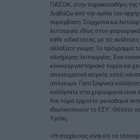
ΠΑΣΟΚ, στην παρακαταθήκη της Φ
Διαβάζω από την ομιλία του αρχηγ
παρέμβαση. Σύγχρονα και λειτουρ
λειτουργία, ιδίως στον χειρουργικ
κάθε ειδικότητας, με τις ανάλογες
αλλάξατε γνώμη; Το πρόγραμμα τ
ολοήμερης λειτουργίας. Ένα νοσοκ
κλινικοεργαστηριακό τομέα και χε
απογευματινά ιατρεία, εσείς κάνα
απόγευμα. Γιατί ξαφνικά κολλήσατ
κολλήσατε στα χειρουργεία είναι
Και τώρα έρχεστε για καθαρά αντιπ
ιδιωτικοποιούν το ΕΣΥ'. Θέλατε να
Υγείας.
«Η ατυχία σας είναι ότι τα τέσσερ