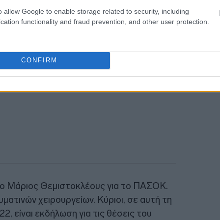
o allow Google to enable storage related to security, including
cation functionality and fraud prevention, and other user protection.
CONFIRM
ο Μάριος Θεμιστοκλέους για το ΠΑΣΟΚ.
ατινών χειρουργείων. Κύριοι, σε αυτή τη
2, είναι εκδήλωση για τις θέσεις του