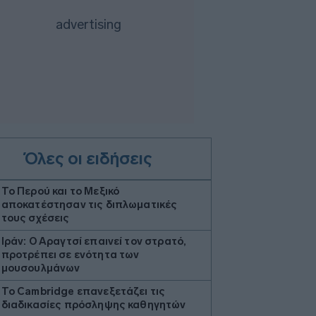
Όλες οι ειδήσεις
Το Περού και το Μεξικό
αποκατέστησαν τις διπλωματικές
τους σχέσεις
Ιράν: Ο Αραγτσί επαινεί τον στρατό,
προτρέπει σε ενότητα των
μουσουλμάνων
Το Cambridge επανεξετάζει τις
διαδικασίες πρόσληψης καθηγητών