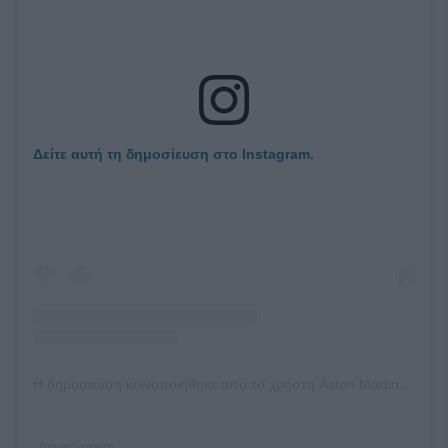
Δείτε αυτή τη δημοσίευση στο Instagram.
Η δημοσίευση κοινοποιήθηκε από το χρήστη Aston Martin (@astonmartin)