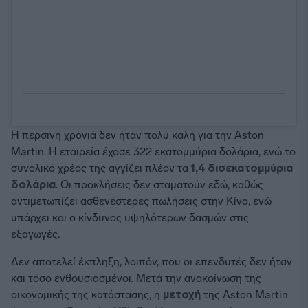
Η περσινή χρονιά δεν ήταν πολύ καλή για την Aston
Martin. Η εταιρεία έχασε 322 εκατομμύρια δολάρια, ενώ το
συνολικό χρέος της αγγίζει πλέον τα
1,4 δισεκατομμύρια
δολάρια
. Οι προκλήσεις δεν σταματούν εδώ, καθώς
αντιμετωπίζει ασθενέστερες πωλήσεις στην Κίνα, ενώ
υπάρχει και ο κίνδυνος υψηλότερων δασμών στις
εξαγωγές.
Δεν αποτελεί έκπληξη, λοιπόν, που οι επενδυτές δεν ήταν
και τόσο ενθουσιασμένοι. Μετά την ανακοίνωση της
οικονομικής της κατάστασης, η
μετοχή
της Aston Martin