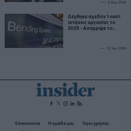
3 Αυγ. 2026
Δέχθηκε σχεδόν 1 εκατ.
αιτήσεις εργασίας το
2025 - Απέρριψε το
99,9%
31 Ιου. 2026
Επικοινωνία
Η ομάδα μας
Όροι χρήσης