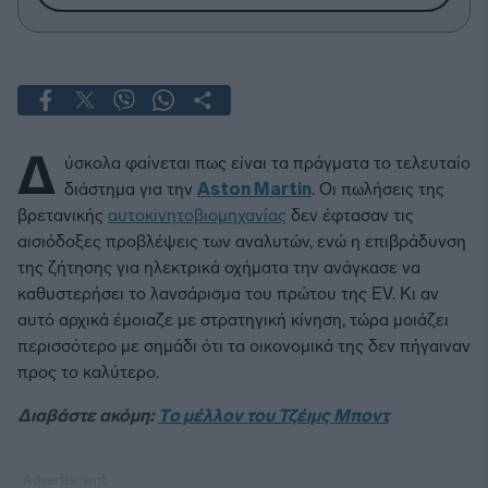
Δ
ύσκολα φαίνεται πως είναι τα πράγματα το τελευταίο
διάστημα για την
Aston Martin
. Οι πωλήσεις της
βρετανικής
αυτοκινητοβιομηχανίας
δεν έφτασαν τις
αισιόδοξες προβλέψεις των αναλυτών, ενώ η επιβράδυνση
της ζήτησης για ηλεκτρικά οχήματα την ανάγκασε να
καθυστερήσει το λανσάρισμα του πρώτου της EV. Κι αν
αυτό αρχικά έμοιαζε με στρατηγική κίνηση, τώρα μοιάζει
περισσότερο με σημάδι ότι τα οικονομικά της δεν πήγαιναν
προς το καλύτερο.
Διαβάστε ακόμη:
Τo μέλλον του Τζέιμς Μποντ