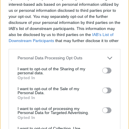
interest-based ads based on personal information utilized by
us or personal information disclosed to third parties prior to
your opt-out. You may separately opt-out of the further
disclosure of your personal information by third parties on the
IAB’s list of downstream participants. This information may
also be disclosed by us to third parties on the
IAB’s List of
Downstream Participants
that may further disclose it to other
third parties.
Please note that this website/app uses one or more Google
Personal Data Processing Opt Outs
services and may gather and store information including but
not limited to your visit or usage behaviour. You may click to
I want to opt-out of the Sharing of my
personal data.
grant or deny consent to Google and its third-party tags to
Opted In
use your data for below specified purposes in below Google
consent section.
I want to opt-out of the Sale of my
Personal Data.
Opted In
I want to opt-out of processing my
Personal Data for Targeted Advertising.
Opted In
I want to opt-out of Collection, Use,