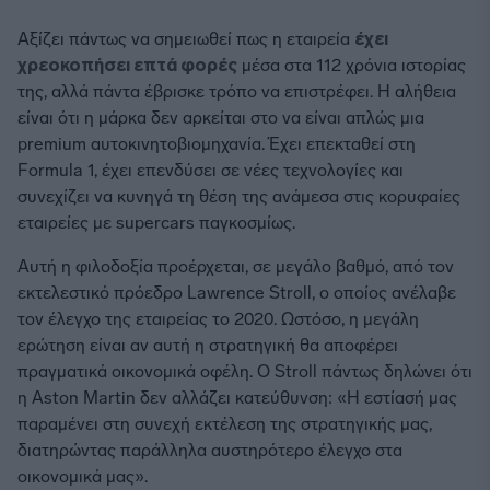
Αξίζει πάντως να σημειωθεί πως η εταιρεία
έχει
χρεοκοπήσει επτά φορές
μέσα στα 112 χρόνια ιστορίας
της, αλλά πάντα έβρισκε τρόπο να επιστρέφει. Η αλήθεια
είναι ότι η μάρκα δεν αρκείται στο να είναι απλώς μια
premium αυτοκινητοβιομηχανία. Έχει επεκταθεί στη
Formula 1, έχει επενδύσει σε νέες τεχνολογίες και
συνεχίζει να κυνηγά τη θέση της ανάμεσα στις κορυφαίες
εταιρείες με supercars παγκοσμίως.
Αυτή η φιλοδοξία προέρχεται, σε μεγάλο βαθμό, από τον
εκτελεστικό πρόεδρο Lawrence Stroll, ο οποίος ανέλαβε
τον έλεγχο της εταιρείας το 2020. Ωστόσο, η μεγάλη
ερώτηση είναι αν αυτή η στρατηγική θα αποφέρει
πραγματικά οικονομικά οφέλη. Ο Stroll πάντως δηλώνει ότι
η Aston Martin δεν αλλάζει κατεύθυνση: «Η εστίασή μας
παραμένει στη συνεχή εκτέλεση της στρατηγικής μας,
διατηρώντας παράλληλα αυστηρότερο έλεγχο στα
οικονομικά μας».