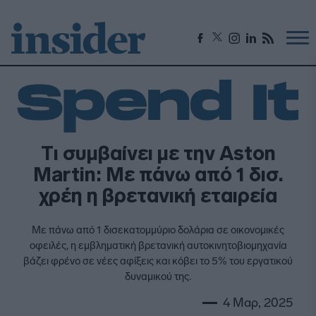
Tι συμβαίνει με την Aston
Martin: Με πάνω από 1 δισ.
χρέη η βρετανική εταιρεία
Με πάνω από 1 δισεκατομμύριο δολάρια σε οικονομικές
οφειλές, η εμβληματική βρετανική αυτοκινητοβιομηχανία
βάζει φρένο σε νέες αφίξεις και κόβει το 5% του εργατικού
δυναμικού της.
4 Μαρ, 2025