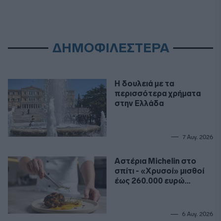
ΔΗΜΟΦΙΛΕΣΤΕΡΑ
Η δουλειά με τα
περισσότερα χρήματα
στην Ελλάδα
7 Αυγ. 2026
Αστέρια Michelin στο
σπίτι - «Χρυσοί» μισθοί
έως 260.000 ευρώ
ετησίως για σεφ
6 Αυγ. 2026