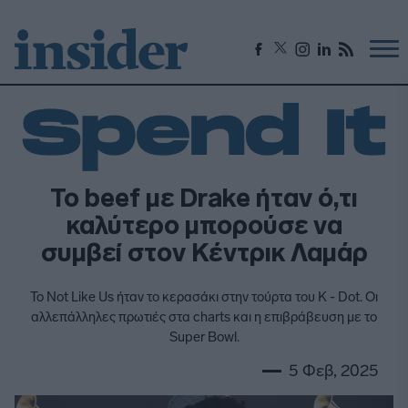
Το beef με Drake ήταν ό,τι
καλύτερο μπορούσε να
συμβεί στον Κέντρικ Λαμάρ
To Not Like Us ήταν το κερασάκι στην τούρτα του Κ - Dot. Οι
αλλεπάλληλες πρωτιές στα charts και η επιβράβευση με το
Super Bowl.
5 Φεβ, 2025