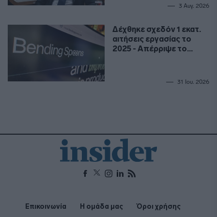
3 Αυγ. 2026
Δέχθηκε σχεδόν 1 εκατ.
αιτήσεις εργασίας το
2025 - Απέρριψε το
99,9%
31 Ιου. 2026
Επικοινωνία
Η ομάδα μας
Όροι χρήσης