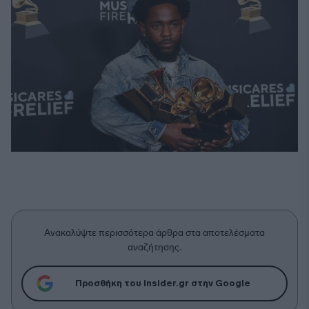
Ανακαλύψτε περισσότερα άρθρα στα αποτελέσματα
αναζήτησης.
Προσθήκη του insider.gr στην Google