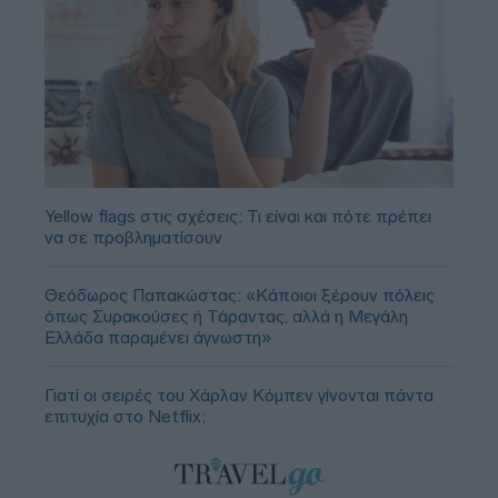
Yellow flags στις σχέσεις: Τι είναι και πότε πρέπει
να σε προβληματίσουν
Θεόδωρος Παπακώστας: «Κάποιοι ξέρουν πόλεις
όπως Συρακούσες ή Τάραντας, αλλά η Μεγάλη
Ελλάδα παραμένει άγνωστη»
Γιατί οι σειρές του Χάρλαν Κόμπεν γίνονται πάντα
επιτυχία στο Netflix;