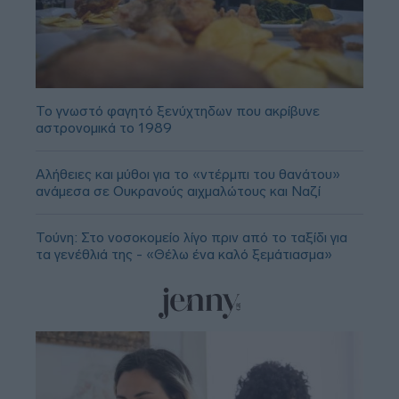
Το γνωστό φαγητό ξενύχτηδων που ακρίβυνε
αστρονομικά το 1989
Αλήθειες και μύθοι για το «ντέρμπι του θανάτου»
ανάμεσα σε Ουκρανούς αιχμαλώτους και Ναζί
Τούνη: Στο νοσοκομείο λίγο πριν από το ταξίδι για
τα γενέθλιά της - «Θέλω ένα καλό ξεμάτιασμα»