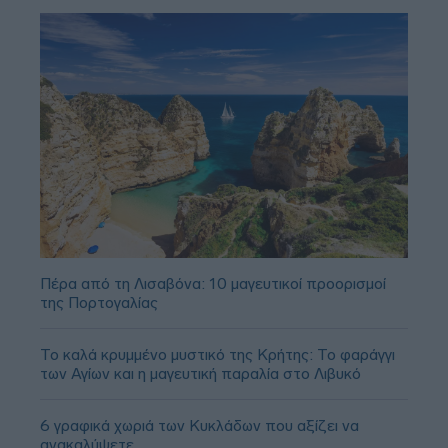
Πέρα από τη Λισαβόνα: 10 μαγευτικοί προορισμοί
της Πορτογαλίας
Το καλά κρυμμένο μυστικό της Κρήτης: Το φαράγγι
των Αγίων και η μαγευτική παραλία στο Λιβυκό
6 γραφικά χωριά των Κυκλάδων που αξίζει να
ανακαλύψετε