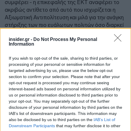
συμφέρει - η επικεφαλής της ΕΚΤ αναφέρει το
ακριβώς αντίθετο από αυτό που ισχυρίζεται η
Αξιωματική Αντιπολίτευση και μιλά για την ανάγκη
στήριξης των πιο ευάλωτων πολιτών όσο διαρκεί
η κρίση.
insider.gr -
Do Not Process My Personal
Information
If you wish to opt-out of the sale, sharing to third parties, or
processing of your personal or sensitive information for
targeted advertising by us, please use the below opt-out
section to confirm your selection. Please note that after your
opt-out request is processed you may continue seeing
interest-based ads based on personal information utilized by
us or personal information disclosed to third parties prior to
your opt-out. You may separately opt-out of the further
disclosure of your personal information by third parties on the
IAB’s list of downstream participants. This information may
also be disclosed by us to third parties on the
IAB’s List of
Downstream Participants
that may further disclose it to other