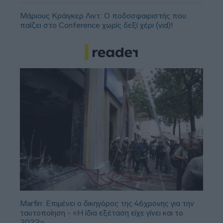
Μάριους Κράιγκερ Λιντ: Ο ποδοσφαιριστής που
παίζει στο Conference χωρίς δεξί χέρι (vid)!
Marfin: Επιμένει ο δικηγόρος της 46χρονης για την
ταυτοποίηση - «Η ίδια εξέταση είχε γίνει και το
2022»