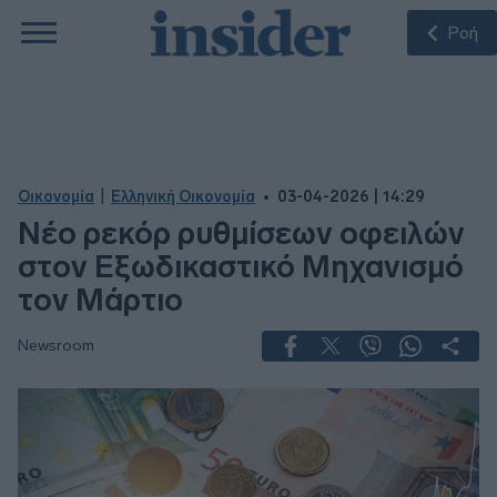
Ροή
|
Οικονομία
Ελληνική Οικονομία
03-04-2026 | 14:29
Νέο ρεκόρ ρυθμίσεων οφειλών
στον Εξωδικαστικό Μηχανισμό
τον Μάρτιο
Newsroom