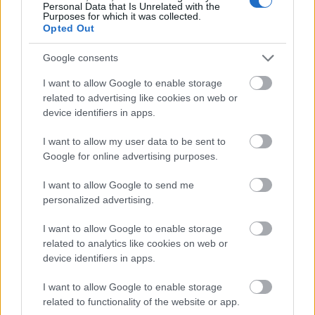
Personal Data that Is Unrelated with the
Purposes for which it was collected.
Opted Out
Google consents
I want to allow Google to enable storage
related to advertising like cookies on web or
device identifiers in apps.
I want to allow my user data to be sent to
Google for online advertising purposes.
I want to allow Google to send me
personalized advertising.
I want to allow Google to enable storage
related to analytics like cookies on web or
device identifiers in apps.
I want to allow Google to enable storage
Ακολουθήστε το
insider.gr στο Google News
και μάθετε
related to functionality of the website or app.
πρώτοι όλες τις
ειδήσεις
από την Ελλάδα και τον κόσμο.