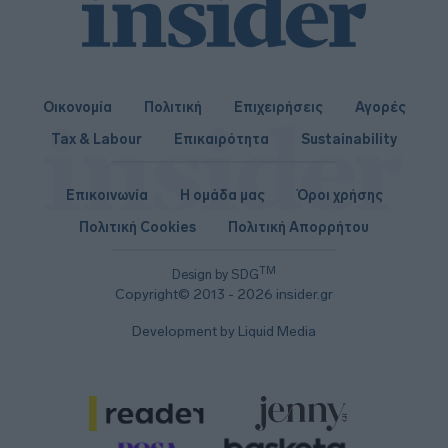
Οικονομία
Πολιτική
Επιχειρήσεις
Αγορές
Tax & Labour
Επικαιρότητα
Sustainability
Επικοινωνία
Η ομάδα μας
Όροι χρήσης
Πολιτική Cookies
Πολιτική Απορρήτου
TM
Design by SDG
Copyright© 2013 - 2026 insider.gr
Development by Liquid Media