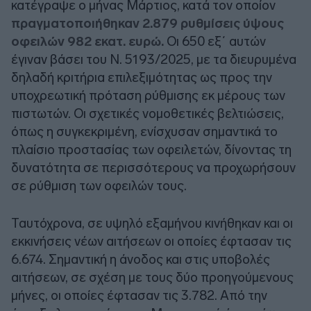
κατέγραψε ο μήνας Μάρτιος, κατά τον οποίον
πραγματοποιήθηκαν 2.879 ρυθμίσεις ύψους
οφειλών 982 εκατ. ευρώ.
Οι 650 εξ΄ αυτών
έγιναν βάσει του Ν. 5193/2025, με τα διευρυμένα
δηλαδή κριτήρια επιλεξιμότητας ως προς την
υποχρεωτική πρόταση ρύθμισης εκ μέρους των
πιστωτών. Οι σχετικές νομοθετικές βελτιώσεις,
όπως η συγκεκριμένη, ενίσχυσαν σημαντικά το
πλαίσιο προστασίας των οφειλετών, δίνοντας τη
δυνατότητα σε περισσότερους να προχωρήσουν
σε ρύθμιση των οφειλών τους.
Ταυτόχρονα, σε υψηλό εξαμήνου κινήθηκαν και οι
εκκινήσεις νέων αιτήσεων οι οποίες έφτασαν τις
6.674. Σημαντική η άνοδος και στις υποβολές
αιτήσεων, σε σχέση με τους δύο προηγούμενους
μήνες, οι οποίες έφτασαν τις 3.782. Από την