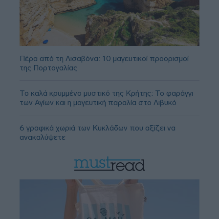
Πέρα από τη Λισαβόνα: 10 μαγευτικοί προορισμοί
της Πορτογαλίας
Το καλά κρυμμένο μυστικό της Κρήτης: Το φαράγγι
των Αγίων και η μαγευτική παραλία στο Λιβυκό
6 γραφικά χωριά των Κυκλάδων που αξίζει να
ανακαλύψετε