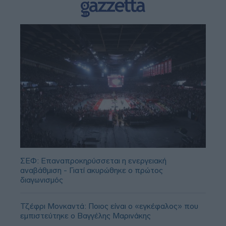
ΣΕΦ: Επαναπροκηρύσσεται η ενεργειακή
αναβάθμιση - Γιατί ακυρώθηκε ο πρώτος
διαγωνισμός
Τζέφρι Μονκαντά: Ποιος είναι ο «εγκέφαλος» που
εμπιστεύτηκε ο Βαγγέλης Μαρινάκης