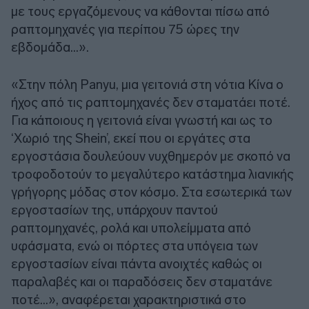
με τους εργαζόμενους να κάθονται πίσω από
ραπτομηχανές για περίπου 75 ώρες την
εβδομάδα…».
«Στην πόλη Panyu, μια γειτονιά στη νότια Κίνα ο
ήχος από τις ραπτομηχανές δεν σταματάει ποτέ.
Για κάποιους η γειτονιά είναι γνωστή και ως το
‘Χωριό της Shein’, εκεί που οι εργάτες στα
εργοστάσια δουλεύουν νυχθημερόν με σκοπό να
τροφοδοτούν το μεγαλύτερο κατάστημα λιανικής
γρήγορης μόδας στον κόσμο. Στα εσωτερικά των
εργοστασίων της, υπάρχουν παντού
ραπτομηχανές, ρολά και υπολείμματα από
υφάσματα, ενώ οι πόρτες στα υπόγεια των
εργοστασίων είναι πάντα ανοιχτές καθώς οι
παραλαβές και οι παραδόσεις δεν σταματάνε
ποτέ…», αναφέρεται χαρακτηριστικά στο