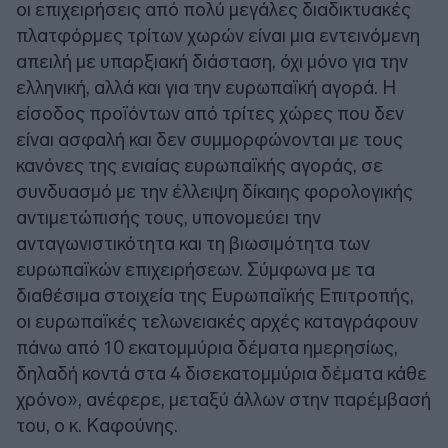
οι επιχειρήσεις από πολύ μεγάλες διαδικτυακές
πλατφόρμες τρίτων χωρών είναι μια εντεινόμενη
απειλή με υπαρξιακή διάσταση, όχι μόνο για την
ελληνική, αλλά και για την ευρωπαϊκή αγορά. Η
είσοδος προϊόντων από τρίτες χώρες που δεν
είναι ασφαλή και δεν συμμορφώνονται με τους
κανόνες της ενιαίας ευρωπαϊκής αγοράς, σε
συνδυασμό με την έλλειψη δίκαιης φορολογικής
αντιμετώπισής τους, υπονομεύει την
ανταγωνιστικότητα και τη βιωσιμότητα των
ευρωπαϊκών επιχειρήσεων. Σύμφωνα με τα
διαθέσιμα στοιχεία της Ευρωπαϊκής Επιτροπής,
οι ευρωπαϊκές τελωνειακές αρχές καταγράφουν
πάνω από 10 εκατομμύρια δέματα ημερησίως,
δηλαδή κοντά στα 4 δισεκατομμύρια δέματα κάθε
χρόνο», ανέφερε, μεταξύ άλλων στην παρέμβασή
του, ο κ. Καφούνης.