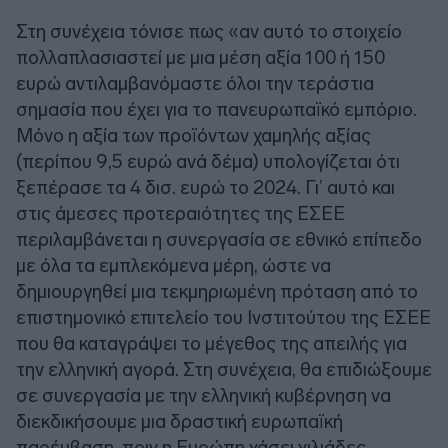
Στη συνέχεια τόνισε πως «αν αυτό το στοιχείο
πολλαπλασιαστεί με μια μέση αξία 100 ή 150
ευρώ αντιλαμβανόμαστε όλοι την τεράστια
σημασία που έχει για το πανευρωπαϊκό εμπόριο.
Μόνο η αξία των προϊόντων χαμηλής αξίας
(περίπου 9,5 ευρώ ανά δέμα) υπολογίζεται ότι
ξεπέρασε τα 4 δισ. ευρώ το 2024. Γι’ αυτό και
στις άμεσες προτεραιότητες της ΕΣΕΕ
περιλαμβάνεται η συνεργασία σε εθνικό επίπεδο
με όλα τα εμπλεκόμενα μέρη, ώστε να
δημιουργηθεί μια τεκμηριωμένη πρόταση από το
επιστημονικό επιτελείο του Ινστιτούτου της ΕΣΕΕ
που θα καταγράψει το μέγεθος της απειλής για
την ελληνική αγορά. Στη συνέχεια, θα επιδιώξουμε
σε συνεργασία με την ελληνική κυβέρνηση να
διεκδικήσουμε μια δραστική ευρωπαϊκή
παρέμβαση, πριν η Ευρώπη χάσει χιλιάδες