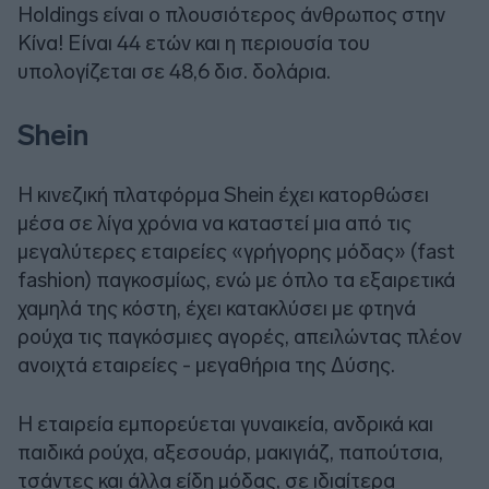
Holdings είναι ο πλουσιότερος άνθρωπος στην
Κίνα! Είναι 44 ετών και η περιουσία του
υπολογίζεται σε 48,6 δισ. δολάρια.
Shein
Η κινεζική πλατφόρμα Shein έχει κατορθώσει
μέσα σε λίγα χρόνια να καταστεί μια από τις
μεγαλύτερες εταιρείες «γρήγορης μόδας» (fast
fashion) παγκοσμίως, ενώ με όπλο τα εξαιρετικά
χαμηλά της κόστη, έχει κατακλύσει με φτηνά
ρούχα τις παγκόσμιες αγορές, απειλώντας πλέον
ανοιχτά εταιρείες - μεγαθήρια της Δύσης.
Η εταιρεία εμπορεύεται γυναικεία, ανδρικά και
παιδικά ρούχα, αξεσουάρ, μακιγιάζ, παπούτσια,
τσάντες και άλλα είδη μόδας, σε ιδιαίτερα