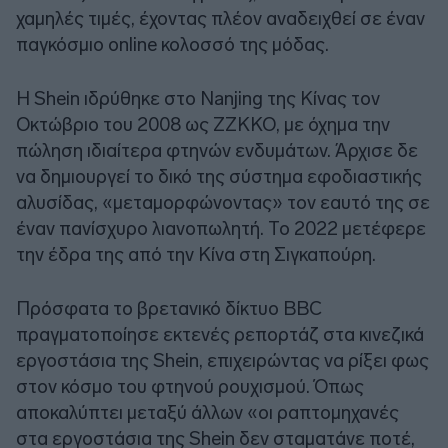
χαμηλές τιμές, έχοντας πλέον αναδειχθεί σε έναν
παγκόσμιο online κολοσσό της μόδας.
Η Shein ιδρύθηκε στο Nanjing της Κίνας τον
Οκτώβριο του 2008 ως ZZKKO, με όχημα την
πώληση ιδιαίτερα φτηνών ενδυμάτων. Άρχισε δε
να δημιουργεί το δικό της σύστημα εφοδιαστικής
αλυσίδας, «μεταμορφώνοντας» τον εαυτό της σε
έναν πανίσχυρο λιανοπωλητή. Το 2022 μετέφερε
την έδρα της από την Κίνα στη Σιγκαπούρη.
Πρόσφατα το βρετανικό δίκτυο BBC
πραγματοποίησε εκτενές ρεπορτάζ στα κινεζικά
εργοστάσια της Shein, επιχειρώντας να ρίξει φως
στον κόσμο του φτηνού ρουχισμού. Όπως
αποκαλύπτει μεταξύ άλλων «οι ραπτομηχανές
στα εργοστάσια της Shein δεν σταματάνε ποτέ,