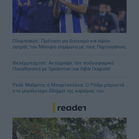
Ολυμπιακός: Πρόταση για δανεισμό και οψιόν
αγοράς του Μόουρα σύμφωνα με τους Πορτογάλους
Φενέρμπαχτσε: Αντέγραψε τον ποδοσφαιρικό
Παναθηναϊκό με Spiderman και Λιβάι Γκαρσία!
Ρεάλ Μαδρίτης ή Μπαρτσελόνα; Ο Ρόδρι μπροστά
στο μεγαλύτερο δίλημμα της καριέρας του