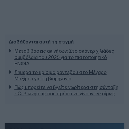
Διαβάζονται αυτή τη στιγμή
Μεταβιβάσεις ακινήτων: Στο σκάνερ χιλιάδες
συμβόλαια του 2025 για το πιστοποιητικό
ΕΝΦΙΑ
Σήμερα το κρίσιμο ραντεβού στο Μέγαρο
Μαξίμου για τη βιομηχανία
Πώς μπορείτε να βγείτε νωρίτερα στη σύνταξη
- Οι 3 κινήσεις που πρέπει να γίνουν εγκαίρως