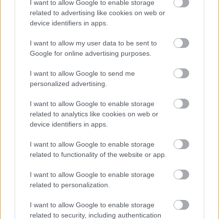
I want to allow Google to enable storage
related to advertising like cookies on web or
device identifiers in apps.
I want to allow my user data to be sent to
Google for online advertising purposes.
I want to allow Google to send me
Τρεις Συμβάσεις Ευρυζωνικών Υποδομών
personalized advertising.
I want to allow Google to enable storage
* Υποδομές Υπερυψηλής Ευρυζωνικότητας σε 32
related to analytics like cookies on web or
Περιφερειακές Ενότητες της Χώρας
device identifiers in apps.
I want to allow Google to enable storage
Μία Σύμβαση Σιδηροδρομικών Υποδομών:
related to functionality of the website or app.
I want to allow Google to enable storage
related to personalization.
I want to allow Google to enable storage
related to security, including authentication