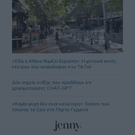
«Εδώ η Αθήνα θυμίζει Ευρώπη»: H γειτονιά εκτός
κέντρου που ανακάλυψαν στο TikTok
Δύο σημείο στίξης που προδίδουν ότι
χρησιμοποίησες CHAT-GPT
«Καμία ψυχή δεν είναι κατώτερη»: Εκείνοι που
έσωσαν τα ζώα στο Πόρτο Γερμενό