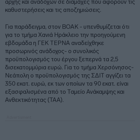
αρχής και αναδόχων σε διαμάχες που αφορούν τις
καθυστερήσεις και τις αποζημιώσεις.
Για παράδειγμα, στον ΒΟΑΚ - υπενθυμίζεται ότι
για το τμήμα Χανιά Ηράκλειο την προηγούμενη
εβδομάδα η ΓΕΚ ΤΕΡΝΑ αναδείχθηκε
προσωρινός ανάδοχος- ο συνολικός
προϋπολογισμός του έργου ξεπερνά τα 2,5
δισεκατομμύρια ευρώ. Για το τμήμα Χερσόνησος-
Νεάπολη ο προϋπολογισμός της ΣΔΙΤ αγγίζει τα
350 εκατ. ευρώ, εκ των οποίων τα 90 εκατ. είναι
εξασφαλισμένα από το Ταμείο Ανάκαμψης και
Ανθεκτικότητας (ΤΑΑ).