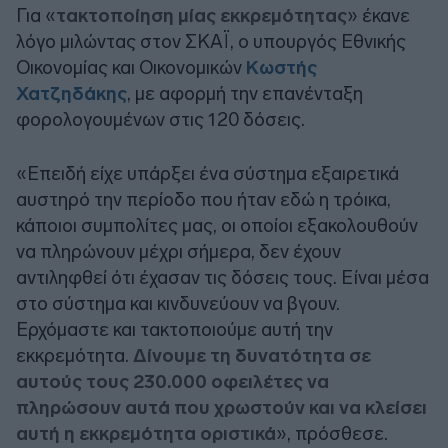
Για «
τακτοποίηση μίας εκκρεμότητας
» έκανε
λόγο μιλώντας στον ΣΚΑΪ, ο υπουργός Εθνικής
Οικονομίας και Οικονομικών
Κωστής
Χατζηδάκης
, με αφορμή την επανένταξη
φορολογουμένων στις 120 δόσεις.
«Επειδή είχε υπάρξει ένα σύστημα εξαιρετικά
αυστηρό την περίοδο που ήταν εδώ η τρόικα,
κάποιοι συμπολίτες μας, οι οποίοι εξακολουθούν
να πληρώνουν μέχρι σήμερα, δεν έχουν
αντιληφθεί ότι έχασαν τις δόσεις τους. Είναι μέσα
στο σύστημα και κινδυνεύουν να βγουν.
Ερχόμαστε και τακτοποιούμε αυτή την
εκκρεμότητα.
Δίνουμε τη δυνατότητα σε
αυτούς τους 230.000 οφειλέτες να
πληρώσουν αυτά που χρωστούν και να κλείσει
αυτή η εκκρεμότητα οριστικά
», πρόσθεσε.