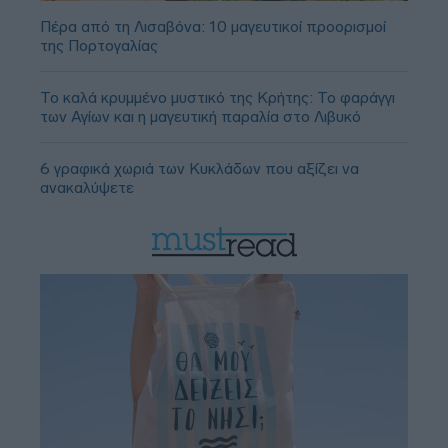
Πέρα από τη Λισαβόνα: 10 μαγευτικοί προορισμοί
της Πορτογαλίας
Το καλά κρυμμένο μυστικό της Κρήτης: Το φαράγγι
των Αγίων και η μαγευτική παραλία στο Λιβυκό
6 γραφικά χωριά των Κυκλάδων που αξίζει να
ανακαλύψετε