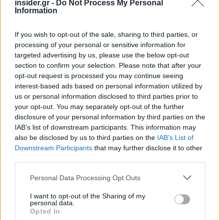
insider.gr -
Do Not Process My Personal
Information
If you wish to opt-out of the sale, sharing to third parties, or
processing of your personal or sensitive information for
targeted advertising by us, please use the below opt-out
section to confirm your selection. Please note that after your
opt-out request is processed you may continue seeing
interest-based ads based on personal information utilized by
us or personal information disclosed to third parties prior to
your opt-out. You may separately opt-out of the further
disclosure of your personal information by third parties on the
IAB’s list of downstream participants. This information may
also be disclosed by us to third parties on the
IAB’s List of
Downstream Participants
that may further disclose it to other
third parties.
Please note that this website/app uses one or more Google
Personal Data Processing Opt Outs
services and may gather and store information including but
not limited to your visit or usage behaviour. You may click to
I want to opt-out of the Sharing of my
personal data.
grant or deny consent to Google and its third-party tags to
Opted In
use your data for below specified purposes in below Google