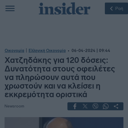
Ροή
|
Οικονομία
Ελληνική Οικονομία
06-04-2024 | 09:44
Χατζηδάκης για 120 δόσεις:
Δυνατότητα στους οφειλέτες
να πληρώσουν αυτά που
χρωστούν και να κλείσει η
εκκρεμότητα οριστικά
Newsroom