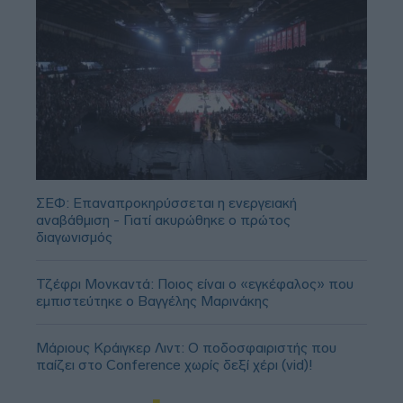
ΣΕΦ: Επαναπροκηρύσσεται η ενεργειακή
αναβάθμιση - Γιατί ακυρώθηκε ο πρώτος
διαγωνισμός
Τζέφρι Μονκαντά: Ποιος είναι ο «εγκέφαλος» που
εμπιστεύτηκε ο Βαγγέλης Μαρινάκης
Μάριους Κράιγκερ Λιντ: Ο ποδοσφαιριστής που
παίζει στο Conference χωρίς δεξί χέρι (vid)!