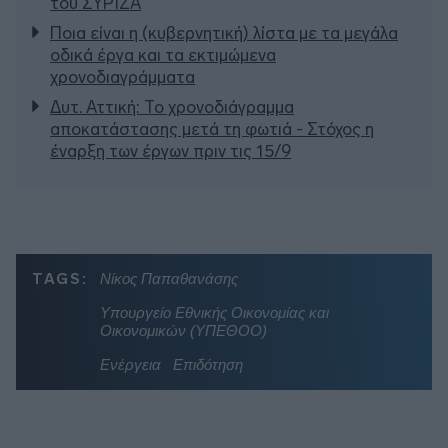
του ΣΥΡΙΖΑ
Ποια είναι η (κυβερνητική) λίστα με τα μεγάλα
οδικά έργα και τα εκτιμώμενα
χρονοδιαγράμματα
Δυτ. Αττική: Το χρονοδιάγραμμα
αποκατάστασης μετά τη φωτιά - Στόχος η
έναρξη των έργων πριν τις 15/9
TAGS:
Νίκος Παπαθανάσης
Υπουργείο Εθνικής Οικονομίας και
Οικονομικών (ΥΠΕΘΟΟ)
Ενέργεια
Επιδότηση