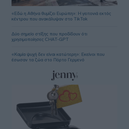
«Εδώ η Αθήνα θυμίζει Ευρώπη»: H γειτονιά εκτός
κέντρου που ανακάλυψαν στο TikTok
Δύο σημείο στίξης που προδίδουν ότι
χρησιμοποίησες CHAT-GPT
«Καμία ψυχή δεν είναι κατώτερη»: Εκείνοι που
έσωσαν τα ζώα στο Πόρτο Γερμενό