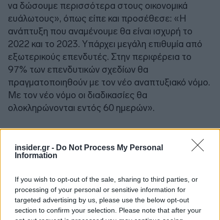
να δώσουμε περισσότερα στους οικονομικά
ευάλωτους», όπως είπε και προσέθεσε: «Η
ανάπτυξη που αναμένουμε θα είναι ισχυρή το
2022 και το 2023. Υπάρχει μεγάλη επιθυμία από
εξωτερικούς επενδυτές. Στην περιφέρεια το
97% των επενδυτικών σχεδίων θα
πραγματοποιηθούν με τον νέο αναπτυξιακό νόμο.
Με τον νέο νόμο οι διαδικασίες θα
ολοκληρώνονται εντός 60 ημερών».
insider.gr -
Do Not Process My Personal
Information
If you wish to opt-out of the sale, sharing to third parties, or
processing of your personal or sensitive information for
targeted advertising by us, please use the below opt-out
section to confirm your selection. Please note that after your