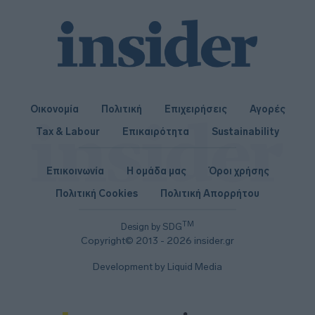
Οικονομία
Πολιτική
Επιχειρήσεις
Αγορές
Tax & Labour
Επικαιρότητα
Sustainability
Επικοινωνία
Η ομάδα μας
Όροι χρήσης
Πολιτική Cookies
Πολιτική Απορρήτου
TM
Design by SDG
Copyright© 2013 - 2026 insider.gr
Development by Liquid Media