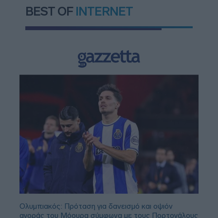
BEST OF
INTERNET
Ολυμπιακός: Πρόταση για δανεισμό και οψιόν
αγοράς του Μόουρα σύμφωνα με τους Πορτογάλους