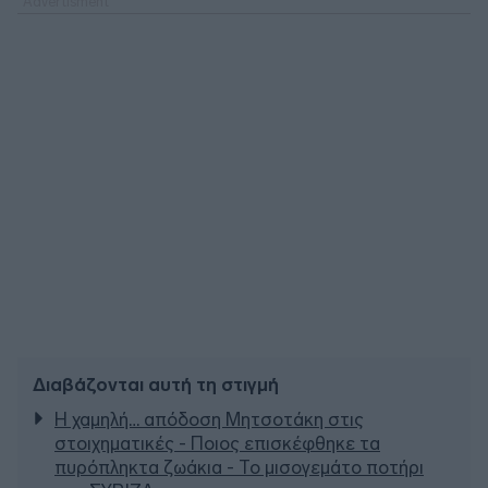
Διαβάζονται αυτή τη στιγμή
Η χαμηλή… απόδοση Μητσοτάκη στις
στοιχηματικές - Ποιος επισκέφθηκε τα
πυρόπληκτα ζωάκια - Το μισογεμάτο ποτήρι