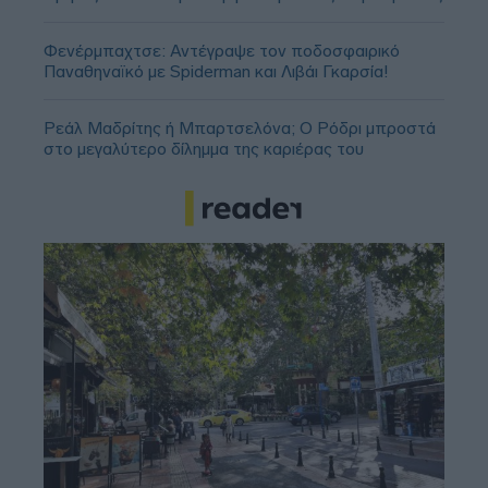
Φενέρμπαχτσε: Αντέγραψε τον ποδοσφαιρικό
Παναθηναϊκό με Spiderman και Λιβάι Γκαρσία!
Ρεάλ Μαδρίτης ή Μπαρτσελόνα; Ο Ρόδρι μπροστά
στο μεγαλύτερο δίλημμα της καριέρας του