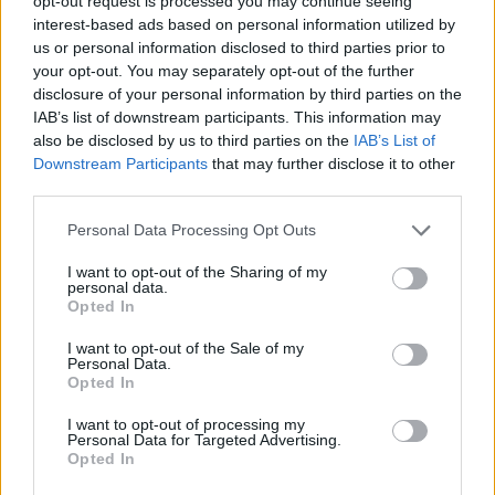
opt-out request is processed you may continue seeing
interest-based ads based on personal information utilized by
us or personal information disclosed to third parties prior to
your opt-out. You may separately opt-out of the further
disclosure of your personal information by third parties on the
IAB’s list of downstream participants. This information may
also be disclosed by us to third parties on the
IAB’s List of
Downstream Participants
that may further disclose it to other
third parties.
Please note that this website/app uses one or more Google
Personal Data Processing Opt Outs
services and may gather and store information including but
not limited to your visit or usage behaviour. You may click to
I want to opt-out of the Sharing of my
personal data.
grant or deny consent to Google and its third-party tags to
Opted In
use your data for below specified purposes in below Google
consent section.
I want to opt-out of the Sale of my
Personal Data.
Opted In
I want to opt-out of processing my
Personal Data for Targeted Advertising.
Opted In