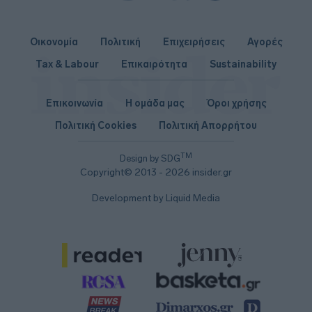
Οικονομία
Πολιτική
Επιχειρήσεις
Αγορές
Tax & Labour
Επικαιρότητα
Sustainability
Επικοινωνία
Η ομάδα μας
Όροι χρήσης
Πολιτική Cookies
Πολιτική Απορρήτου
TM
Design by SDG
Copyright© 2013 - 2026 insider.gr
Development by Liquid Media