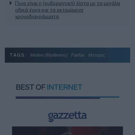
Ποια είναι η (κυβερνητική) λίστα με τα μεγάλα
οδικά έργα και τα εκτιμώμενα
χρονοδιαγράμματα
TAGS:
Metlen (Mytilineos)
Fairfax
Μετοχές
BEST OF
INTERNET