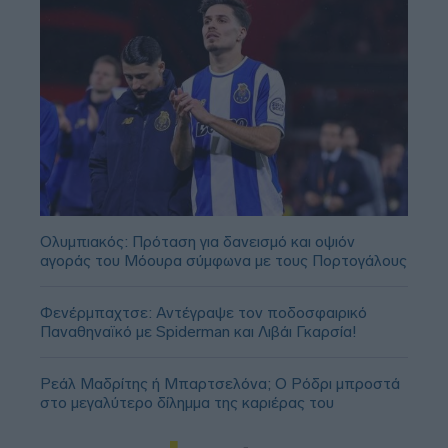
Ολυμπιακός: Πρόταση για δανεισμό και οψιόν
αγοράς του Μόουρα σύμφωνα με τους Πορτογάλους
Φενέρμπαχτσε: Αντέγραψε τον ποδοσφαιρικό
Παναθηναϊκό με Spiderman και Λιβάι Γκαρσία!
Ρεάλ Μαδρίτης ή Μπαρτσελόνα; Ο Ρόδρι μπροστά
στο μεγαλύτερο δίλημμα της καριέρας του