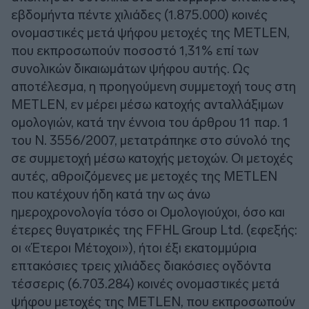
εβδομήντα πέντε χιλιάδες (1.875.000) κοινές
ονομαστικές μετά ψήφου μετοχές της METLEN,
που εκπροσωπούν ποσοστό 1,31% επί των
συνολικών δικαιωμάτων ψήφου αυτής. Ως
αποτέλεσμα, η προηγούμενη συμμετοχή τους στη
METLEN, εν μέρει μέσω κατοχής ανταλλάξιμων
ομολογιών, κατά την έννοια του άρθρου 11 παρ. 1
του Ν. 3556/2007, μετατράπηκε στο σύνολό της
σε συμμετοχή μέσω κατοχής μετοχών. Οι μετοχές
αυτές, αθροιζόμενες με μετοχές της METLEN
που κατέχουν ήδη κατά την ως άνω
ημεροχρονολογία τόσο οι Ομολογιούχοι, όσο και
έτερες θυγατρικές της FFHL Group Ltd. (εφεξής:
οι «Έτεροι Μέτοχοι»), ήτοι έξι εκατομμύρια
επτακόσιες τρεις χιλιάδες διακόσιες ογδόντα
τέσσερις (6.703.284) κοινές ονομαστικές μετά
ψήφου μετοχές της METLEN, που εκπροσωπούν