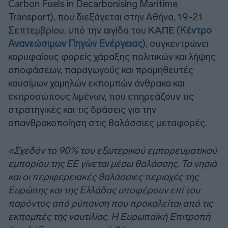
Carbon Fuels in Decarbonising Maritime
Transport), που διεξάγεται στην Αθήνα, 19-21
Σεπτεμβρίου, υπό την αιγίδα του
ΚΑΠΕ
(
Κέντρο
Ανανεώσιμων Πηγών Ενέργειας
), συγκεντρώνει
κορυφαίους φορείς χάραξης πολιτικών και λήψης
αποφάσεων, παραγωγούς και προμηθευτές
καυσίμων χαμηλών εκπομπών άνθρακα και
εκπροσώπους λιμένων, που επηρεάζουν τις
στρατηγικές και τις δράσεις για την
απανθρακοποίηση στις θαλάσσιες μεταφορές.
«Σχεδόν το 90% του εξωτερικού εμπορευματικού
εμπορίου της ΕΕ γίνεται μέσω θαλάσσης. Τα νησιά
και οι περιφερειακές θαλάσσιες περιοχές της
Ευρώπης και της Ελλάδας υποφέρουν επί του
παρόντος από ρύπανση που προκαλείται από τις
εκπομπές της ναυτιλίας. Η Ευρωπαϊκή Επιτροπή