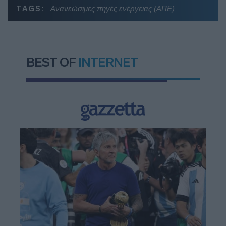
TAGS:
Ανανεώσιμες πηγές ενέργειας (ΑΠΕ)
BEST OF
INTERNET