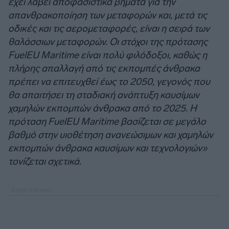
έχει λάβει αποφασιστικά βήματα για την
απανθρακοποίηση των μεταφορών και, μετά τις
οδικές και τις αερομεταφορές, είναι η σειρά των
θαλάσσιων μεταφορών. Οι στόχοι της πρότασης
FuelEU Maritime είναι πολύ φιλόδοξοι, καθώς η
πλήρης απαλλαγή από τις εκπομπές άνθρακα
πρέπει να επιτευχθεί έως το 2050, γεγονός που
θα απαιτήσει τη σταδιακή ανάπτυξη καυσίμων
χαμηλών εκπομπών άνθρακα από το 2025. Η
πρόταση FuelEU Maritime βασίζεται σε μεγάλο
βαθμό στην υιοθέτηση ανανεώσιμων και χαμηλών
εκπομπών άνθρακα καυσίμων και τεχνολογιών»
τονίζεται σχετικά.