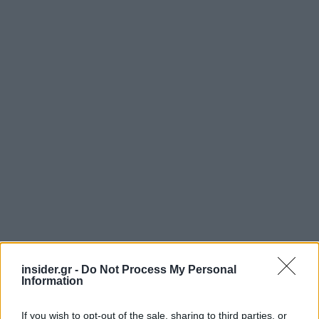
insider.gr -
Do Not Process My Personal
Information
If you wish to opt-out of the sale, sharing to third parties, or