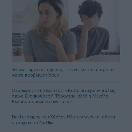
Yellow flags στις σχέσεις: Τι είναι και πότε πρέπει
να σε προβληματίσουν
Θεόδωρος Παπακώστας: «Κάποιοι ξέρουν πόλεις
όπως Συρακούσες ή Τάραντας, αλλά η Μεγάλη
Ελλάδα παραμένει άγνωστη»
Γιατί οι σειρές του Χάρλαν Κόμπεν γίνονται πάντα
επιτυχία στο Netflix;