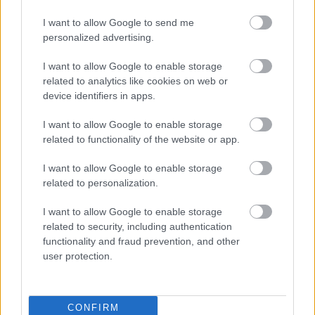
I want to allow Google to send me
personalized advertising.
I want to allow Google to enable storage
related to analytics like cookies on web or
device identifiers in apps.
I want to allow Google to enable storage
related to functionality of the website or app.
I want to allow Google to enable storage
related to personalization.
I want to allow Google to enable storage
related to security, including authentication
Ολυμπιακός: Τελειώνει άμεσα του Μπραγκάντσα
σύμφωνα με την A Bola
functionality and fraud prevention, and other
user protection.
Λιβάι Γκαρσία - Παναθηναϊκός: Τα οικονομικά
δεδομένα του σπουδαίου deal
CONFIRM