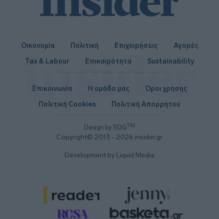
Οικονομία
Πολιτική
Επιχειρήσεις
Αγορές
Tax & Labour
Επικαιρότητα
Sustainability
Επικοινωνία
Η ομάδα μας
Όροι χρήσης
Πολιτική Cookies
Πολιτική Απορρήτου
TM
Design by SDG
Copyright© 2013 - 2026 insider.gr
Development by Liquid Media