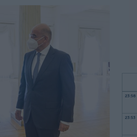
23:58
23:53