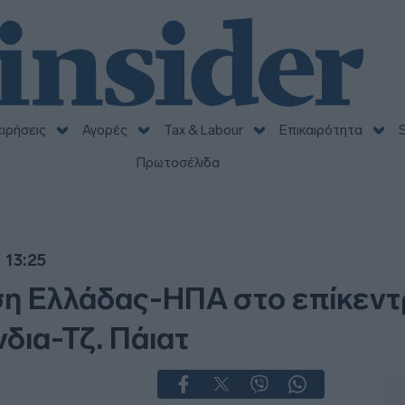
ειρήσεις
Αγορές
Tax & Labour
Επικαιρότητα
S
Πρωτοσέλιδα
 13:25
ση Ελλάδας-ΗΠΑ στο επίκεντ
δια-Τζ. Πάιατ