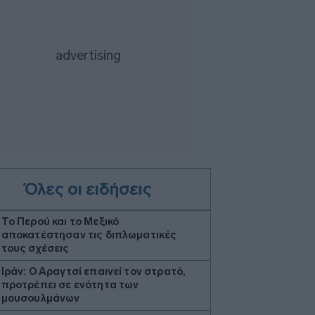
Όλες οι ειδήσεις
Το Περού και το Μεξικό
αποκατέστησαν τις διπλωματικές
τους σχέσεις
Ιράν: Ο Αραγτσί επαινεί τον στρατό,
προτρέπει σε ενότητα των
μουσουλμάνων