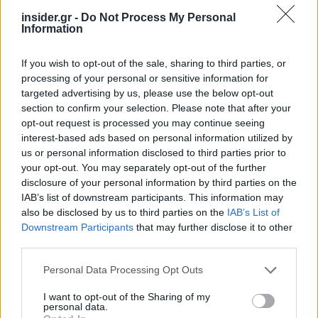
insider.gr -
Do Not Process My Personal
Information
If you wish to opt-out of the sale, sharing to third parties, or
processing of your personal or sensitive information for
targeted advertising by us, please use the below opt-out
section to confirm your selection. Please note that after your
opt-out request is processed you may continue seeing
interest-based ads based on personal information utilized by
us or personal information disclosed to third parties prior to
your opt-out. You may separately opt-out of the further
disclosure of your personal information by third parties on the
IAB’s list of downstream participants. This information may
also be disclosed by us to third parties on the
IAB’s List of
Downstream Participants
that may further disclose it to other
third parties.
Please note that this website/app uses one or more Google
Personal Data Processing Opt Outs
services and may gather and store information including but
not limited to your visit or usage behaviour. You may click to
I want to opt-out of the Sharing of my
personal data.
grant or deny consent to Google and its third-party tags to