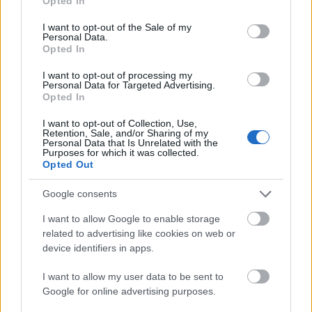
Opted In
use your data for below specified purposes in below Google
consent section.
I want to opt-out of the Sale of my
Personal Data.
Opted In
I want to opt-out of processing my
Personal Data for Targeted Advertising.
Opted In
I want to opt-out of Collection, Use,
Retention, Sale, and/or Sharing of my
Personal Data that Is Unrelated with the
Purposes for which it was collected.
Opted Out
Google consents
I want to allow Google to enable storage
related to advertising like cookies on web or
device identifiers in apps.
I want to allow my user data to be sent to
Google for online advertising purposes.
Δύο Bombardier Challenger 350:
Πρόκειται για