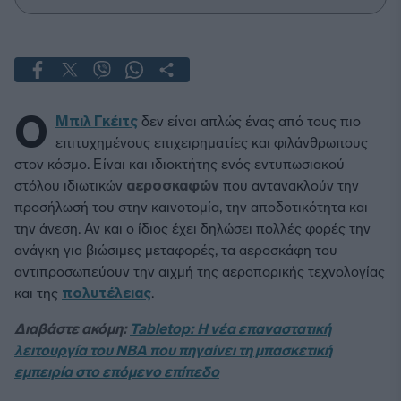
Ο
Μπιλ Γκέιτς
δεν είναι απλώς ένας από τους πιο
επιτυχημένους επιχειρηματίες και φιλάνθρωπους
στον κόσμο. Είναι και ιδιοκτήτης ενός εντυπωσιακού
στόλου ιδιωτικών
αεροσκαφών
που αντανακλούν την
προσήλωσή του στην καινοτομία, την αποδοτικότητα και
την άνεση. Αν και ο ίδιος έχει δηλώσει πολλές φορές την
ανάγκη για βιώσιμες μεταφορές, τα αεροσκάφη του
αντιπροσωπεύουν την αιχμή της αεροπορικής τεχνολογίας
και της
πολυτέλειας
.
Διαβάστε ακόμη:
Tabletop: Η νέα επαναστατική
λειτουργία του NBA που πηγαίνει τη μπασκετική
εμπειρία στο επόμενο επίπεδο