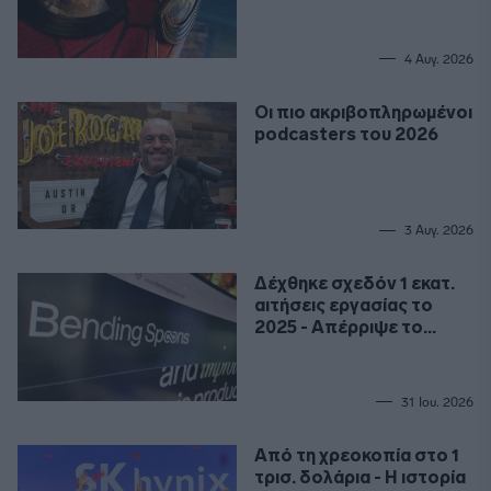
Καινούργια Μέρα»
4 Αυγ. 2026
Οι πιο ακριβοπληρωμένοι
podcasters του 2026
3 Αυγ. 2026
Δέχθηκε σχεδόν 1 εκατ.
αιτήσεις εργασίας το
2025 - Απέρριψε το
99,9%
31 Ιου. 2026
Από τη χρεοκοπία στο 1
τρισ. δολάρια - Η ιστορία