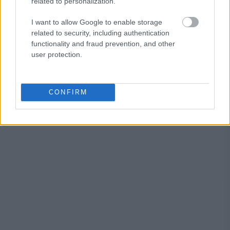
related to personalization.
μέλλοντος. Στο βίντεο, που καταγράφηκε από drone,
βλέπουμε το τεράστιο μήκος της γραμμής, η οποία
I want to allow Google to enable storage
καταλήγει να εξαφανίζεται στον ορίζοντα. Το έργο
related to security, including authentication
αποτελεί ένα σχέδιο άνευ προηγουμένου, ειδικά αν το
functionality and fraud prevention, and other
συγκρίνουμε με πραγματικές πόλεις.
user protection.
CONFIRM