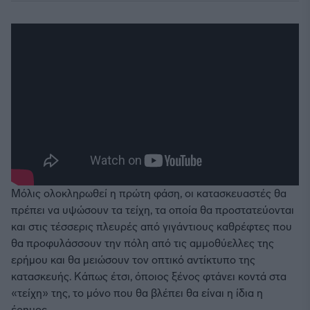
Μόλις ολοκληρωθεί η πρώτη φάση, οι κατασκευαστές θα
πρέπει να υψώσουν τα τείχη, τα οποία θα προστατεύονται
και στις τέσσερις πλευρές από γιγάντιους καθρέφτες που
θα προφυλάσσουν την πόλη από τις αμμοθύελλες της
ερήμου και θα μειώσουν τον οπτικό αντίκτυπο της
κατασκευής. Κάπως έτσι, όποιος ξένος φτάνει κοντά στα
«τείχη» της, το μόνο που θα βλέπει θα είναι η ίδια η
έρημος.