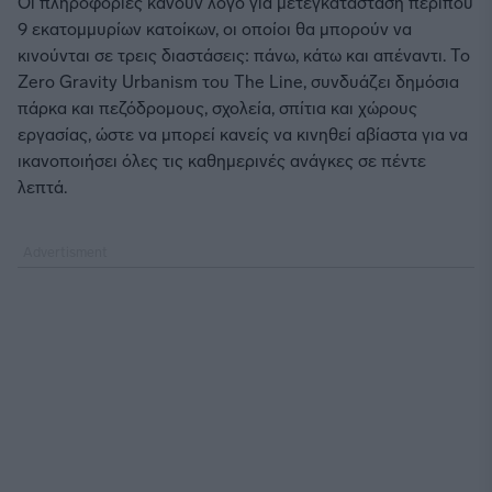
Οι πληροφορίες κάνουν λόγο για μετεγκατάσταση περίπου
9 εκατομμυρίων κατοίκων, οι οποίοι θα μπορούν να
κινούνται σε τρεις διαστάσεις: πάνω, κάτω και απέναντι. Το
Zero Gravity Urbanism του The Line, συνδυάζει δημόσια
πάρκα και πεζόδρομους, σχολεία, σπίτια και χώρους
εργασίας, ώστε να μπορεί κανείς να κινηθεί αβίαστα για να
ικανοποιήσει όλες τις καθημερινές ανάγκες σε πέντε
λεπτά.