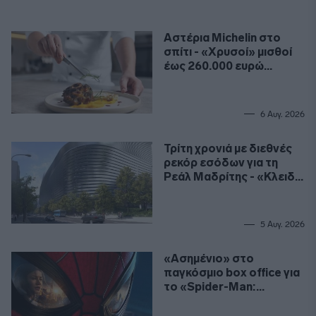
Αστέρια Michelin στο
σπίτι - «Χρυσοί» μισθοί
έως 260.000 ευρώ
ετησίως για σεφ
6 Αυγ. 2026
Τρίτη χρονιά με διεθνές
ρεκόρ εσόδων για τη
Ρεάλ Μαδρίτης - «Κλειδί»
το γήπεδο
5 Αυγ. 2026
«Ασημένιο» στο
παγκόσμιο box office για
το «Spider-Man:
Καινούργια Μέρα»