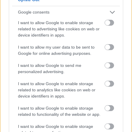
Google consents
I want to allow Google to enable storage
related to advertising like cookies on web or
device identifiers in apps.
I want to allow my user data to be sent to
Google for online advertising purposes.
I want to allow Google to send me
personalized advertising.
I want to allow Google to enable storage
related to analytics like cookies on web or
device identifiers in apps.
I want to allow Google to enable storage
Οι εικόνες που κυκλοφόρησαν τώρα δείχνουν διάφορα
related to functionality of the website or app.
κατασκευαστικά οχήματα να εργάζονται σε κάτι που
I want to allow Google to enable storage
μοιάζει με τάφρο, στην οποία θα χτιστεί η πόλη του