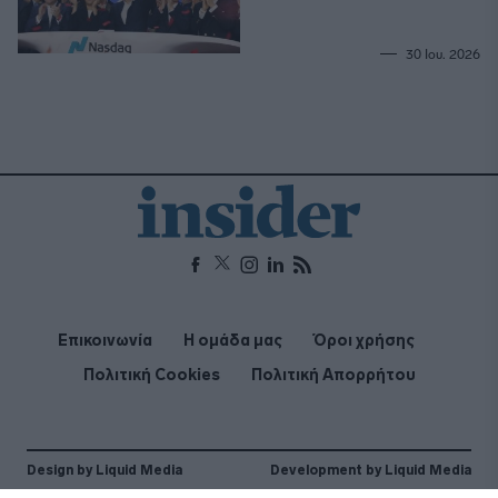
30 Ιου. 2026
Επικοινωνία
Η ομάδα μας
Όροι χρήσης
Πολιτική Cookies
Πολιτική Απορρήτου
Design by Liquid Media
Development by Liquid Media