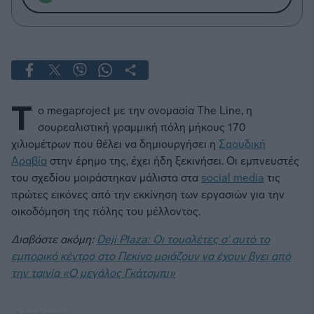
Τ
ο megaproject με την ονομασία The Line, η
σουρεαλιστική γραμμική πόλη μήκους 170
χιλιομέτρων που θέλει να δημιουργήσει η
Σαουδική
Αραβία
στην έρημο της, έχει ήδη ξεκινήσει. Οι εμπνευστές
του σχεδίου μοιράστηκαν μάλιστα στα
social media
τις
πρώτες εικόνες από την εκκίνηση των εργασιών για την
οικοδόμηση της πόλης του μέλλοντος.
Διαβάστε ακόμη:
Deji Plaza: Οι τουαλέτες σ' αυτό το
εμπορικό κέντρο στο Πεκίνο μοιάζουν να έχουν βγει από
την ταινία «Ο μεγάλος Γκάτσμπι»