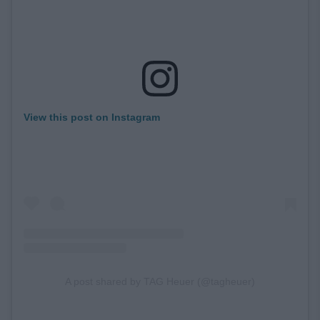
View this post on Instagram
A post shared by TAG Heuer (@tagheuer)