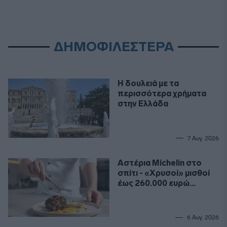
ΔΗΜΟΦΙΛΕΣΤΕΡΑ
Η δουλειά με τα
περισσότερα χρήματα
στην Ελλάδα
7 Αυγ. 2026
Αστέρια Michelin στο
σπίτι - «Χρυσοί» μισθοί
έως 260.000 ευρώ
ετησίως για σεφ
6 Αυγ. 2026