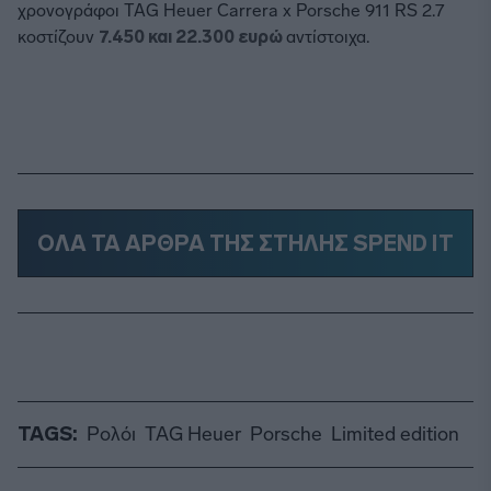
χρονογράφοι TAG Heuer Carrera x Porsche 911 RS 2.7
κοστίζουν
7.450 και 22.300 ευρώ
αντίστοιχα.
ΟΛΑ ΤΑ ΑΡΘΡΑ ΤΗΣ ΣΤΗΛΗΣ SPEND IT
TAGS:
Ρολόι
TAG Heuer
Porsche
Limited edition