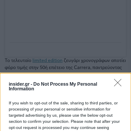
Το τελευταίο
limited edition
ζευγάρι χρονογράφων αποτίει
φόρο τιμής στην 50ή επέτειο της Carrera, παντρεύοντας
τη σχεδιαστική αντίληψη που έκανε και τις δύο εταιρείες
τόσο εμβληματικές όλα αυτά τα χρόνια.
insider.gr -
Do Not Process My Personal
Information
If you wish to opt-out of the sale, sharing to third parties, or
processing of your personal or sensitive information for
targeted advertising by us, please use the below opt-out
section to confirm your selection. Please note that after your
opt-out request is processed you may continue seeing