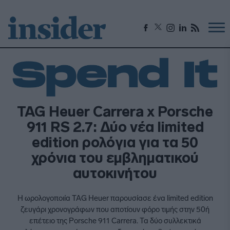
TAG Heuer Carrera x Porsche
911 RS 2.7: Δύο νέα limited
edition ρολόγια για τα 50
χρόνια του εμβληματικού
αυτοκινήτου
H ωρολογοποιία TAG Heuer παρουσίασε ένα limited edition
ζευγάρι χρονογράφων που αποτίουν φόρο τιμής στην 50ή
επέτειο της Porsche 911 Carrera. Τα δύο συλλεκτικά