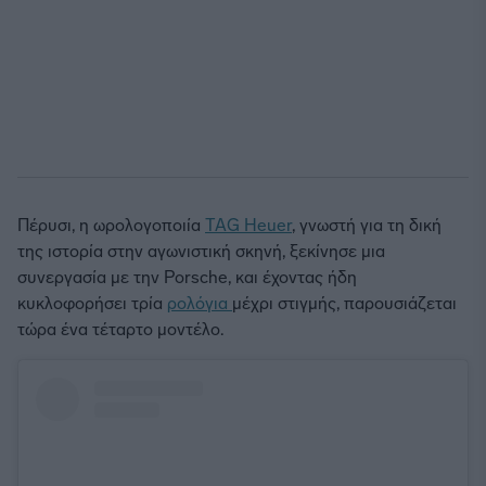
Πέρυσι, η ωρολογοποιία
TAG Heuer
, γνωστή για τη δική
της ιστορία στην αγωνιστική σκηνή, ξεκίνησε μια
συνεργασία με την Porsche, και έχοντας ήδη
κυκλοφορήσει τρία
ρολόγια
μέχρι στιγμής, παρουσιάζεται
τώρα ένα τέταρτο μοντέλο.