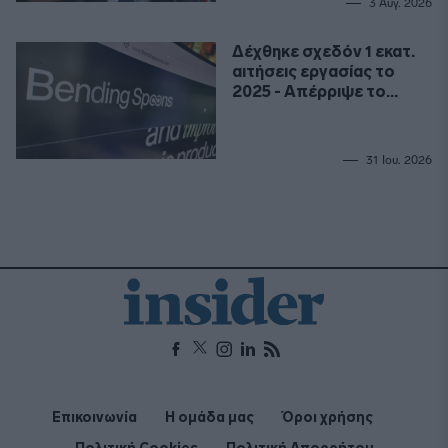
3 Αυγ. 2026
Δέχθηκε σχεδόν 1 εκατ.
αιτήσεις εργασίας το
2025 - Απέρριψε το
99,9%
31 Ιου. 2026
Επικοινωνία
Η ομάδα μας
Όροι χρήσης