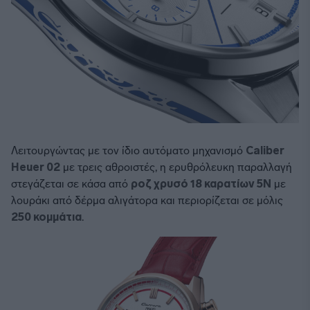
Λειτουργώντας με τον ίδιο αυτόματο μηχανισμό
Caliber
Heuer 02
με τρεις αθροιστές, η ερυθρόλευκη παραλλαγή
στεγάζεται σε κάσα από
ροζ χρυσό 18 καρατίων 5Ν
με
λουράκι από δέρμα αλιγάτορα και περιορίζεται σε μόλις
250 κομμάτια
.