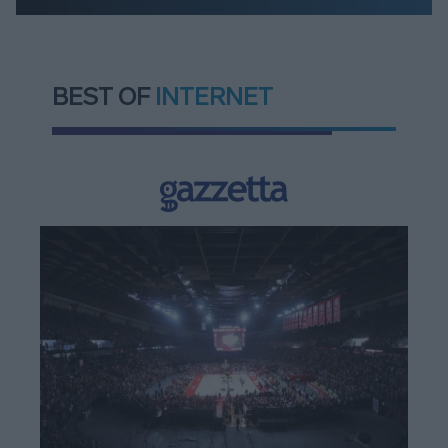
BEST OF
INTERNET