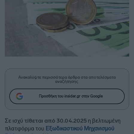
Ανακαλύψτε περισσότερα άρθρα στα αποτελέσματα
αναζήτησης.
Προσθήκη του insider.gr στην Google
Σε ισχύ
τίθεται από 30.04.2025
η βελτιωμένη
πλατφόρμα του
Εξωδικαστικού Μηχανισμού