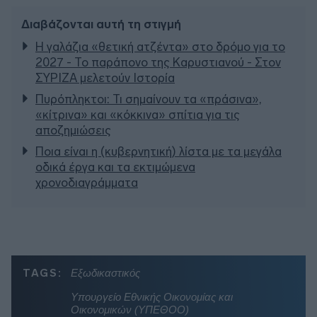
Διαβάζονται αυτή τη στιγμή
Η γαλάζια «θετική ατζέντα» στο δρόμο για το
2027 - Το παράπονο της Καρυστιανού - Στον
ΣΥΡΙΖΑ μελετούν Ιστορία
Πυρόπληκτοι: Τι σημαίνουν τα «πράσινα»,
«κίτρινα» και «κόκκινα» σπίτια για τις
αποζημιώσεις
Ποια είναι η (κυβερνητική) λίστα με τα μεγάλα
οδικά έργα και τα εκτιμώμενα
χρονοδιαγράμματα
TAGS:
Εξωδικαστικός
Υπουργείο Εθνικής Οικονομίας και
Οικονομικών (ΥΠΕΘΟΟ)