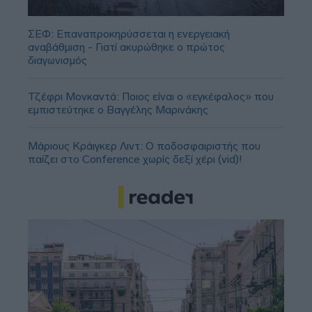
ΣΕΦ: Επαναπροκηρύσσεται η ενεργειακή
αναβάθμιση - Γιατί ακυρώθηκε ο πρώτος
διαγωνισμός
Τζέφρι Μονκαντά: Ποιος είναι ο «εγκέφαλος» που
εμπιστεύτηκε ο Βαγγέλης Μαρινάκης
Μάριους Κράιγκερ Λιντ: Ο ποδοσφαιριστής που
παίζει στο Conference χωρίς δεξί χέρι (vid)!