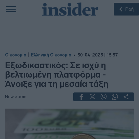
Ροή
|
Οικονομία
Ελληνική Οικονομία
30-04-2025 | 15:57
Εξωδικαστικός: Σε ισχύ η
βελτιωμένη πλατφόρμα -
Άνοιξε για τη μεσαία τάξη
Newsroom