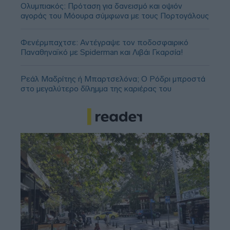
Ολυμπιακός: Πρόταση για δανεισμό και οψιόν
αγοράς του Μόουρα σύμφωνα με τους Πορτογάλους
Φενέρμπαχτσε: Αντέγραψε τον ποδοσφαιρικό
Παναθηναϊκό με Spiderman και Λιβάι Γκαρσία!
Ρεάλ Μαδρίτης ή Μπαρτσελόνα; Ο Ρόδρι μπροστά
στο μεγαλύτερο δίλημμα της καριέρας του