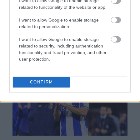
I want to allow Google to enable storage
related to functionality of the website or app.
BEST OF
INTERNET
I want to allow Google to enable storage
related to personalization.
I want to allow Google to enable storage
related to security, including authentication
functionality and fraud prevention, and other
user protection.
CONFIRM