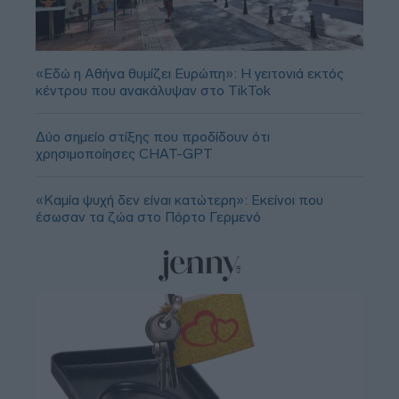
«Εδώ η Αθήνα θυμίζει Ευρώπη»: H γειτονιά εκτός
κέντρου που ανακάλυψαν στο TikTok
Δύο σημείο στίξης που προδίδουν ότι
χρησιμοποίησες CHAT-GPT
«Καμία ψυχή δεν είναι κατώτερη»: Εκείνοι που
έσωσαν τα ζώα στο Πόρτο Γερμενό