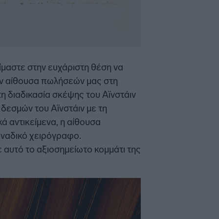
Είμαστε στην ευχάριστη θέση να
ην αίθουσα πωλήσεών μας στη
η διαδικασία σκέψης του Αϊνστάιν
δεσμών του Αϊνστάιν με τη
ά αντικείμενα, η αίθουσα
οναδικό χειρόγραφο.
 αυτό το αξιοσημείωτο κομμάτι της