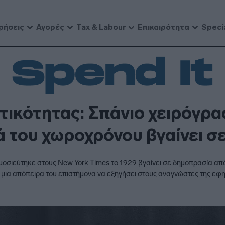
ρήσεις
Αγορές
Tax & Labour
Επικαιρότητα
Speci
τικότητας: Σπάνιο χειρόγρα
ά του χωροχρόνου βγαίνει 
οσιεύτηκε στους New York Times το 1929 βγαίνει σε δημοπρασία από τ
αι μια απόπειρα του επιστήμονα να εξηγήσει στους αναγνώστες της εφη