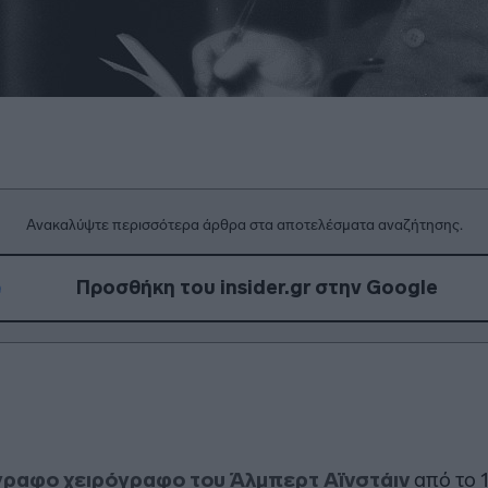
Ανακαλύψτε περισσότερα άρθρα στα αποτελέσματα αναζήτησης.
Προσθήκη του insider.gr στην Google
γραφο χειρόγραφο του Άλμπερτ Αϊνστάιν
από το 