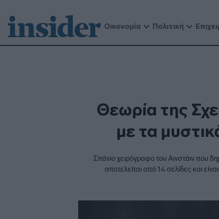
Οικονομία
Πολιτική
Επιχει
Θεωρία της Σχε
με τα μυστικ
Σπάνιο χειρόγραφο του Αινστάιν που δημ
αποτελείται από 14 σελίδες και είν