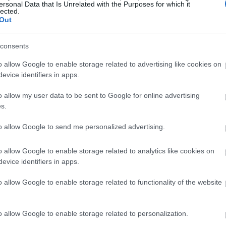
ersonal Data that Is Unrelated with the Purposes for which it
lected.
Out
consents
o allow Google to enable storage related to advertising like cookies on
evice identifiers in apps.
o allow my user data to be sent to Google for online advertising
s.
to allow Google to send me personalized advertising.
o allow Google to enable storage related to analytics like cookies on
evice identifiers in apps.
o allow Google to enable storage related to functionality of the website
o allow Google to enable storage related to personalization.