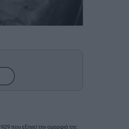
1929 που εξηγεί την ομορφιά της