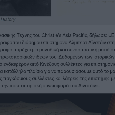
ασικής Τέχνης του Christie's Asia Pacific, δήλωσε: «
γραφο του διάσημου επιστήμονα Άλμπερτ Αϊνστάιν στ
ραφο παρέχει μια μοναδική και συναρπαστική ματιά στ
 πρωτοποριακών ιδεών του. Δεδομένων των ιστορικών 
ό ενδιαφέρον από Κινέζους συλλέκτες για επιστημονικ
α κατάλληλο πλαίσιο για να παρουσιάσουμε αυτό το μ
αγκόσμιους συλλέκτες και λάτρεις της επιστήμης με
ε την πρωτοποριακή συνεισφορά του Αϊνστάιν».