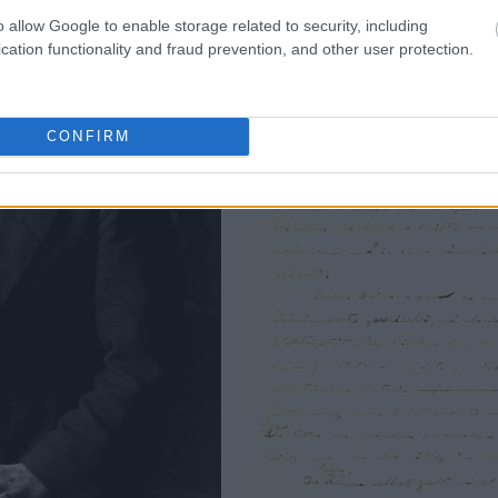
o allow Google to enable storage related to security, including
cation functionality and fraud prevention, and other user protection.
CONFIRM