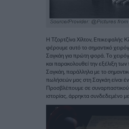
Η Τζορτζίνα Χίλτον, Επικεφαλής Κλ
φέρουμε αυτό το σημαντικό χειρό
Σαγκάη για πρώτη φορά. Το χειρόγ
και παρακολουθεί την εξέλιξη των
Σαγκάη, παράλληλα με το σημαντικ
πωλήσεών μας στη Σαγκάη είναι έν
Προσβλέπουμε σε συναρπαστικούς π
ιστορίας, άρρηκτα συνδεδεμένο μ