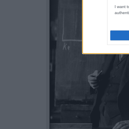
I want t
authenti