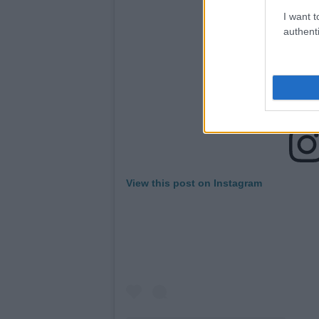
I want t
authenti
View this post on Instagram