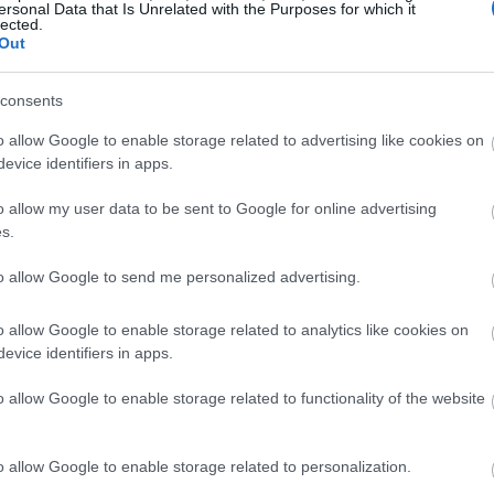
ersonal Data that Is Unrelated with the Purposes for which it
lected.
Out
consents
o allow Google to enable storage related to advertising like cookies on
evice identifiers in apps.
o allow my user data to be sent to Google for online advertising
s.
to allow Google to send me personalized advertising.
o allow Google to enable storage related to analytics like cookies on
evice identifiers in apps.
o allow Google to enable storage related to functionality of the website
o allow Google to enable storage related to personalization.