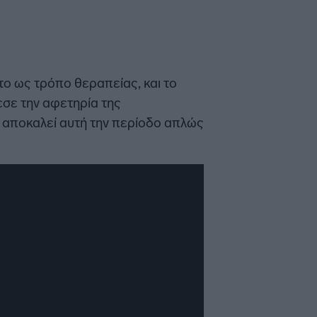
το ως τρόπο θεραπείας, και το
εσε την αφετηρία της
π αποκαλεί αυτή την περίοδο απλώς