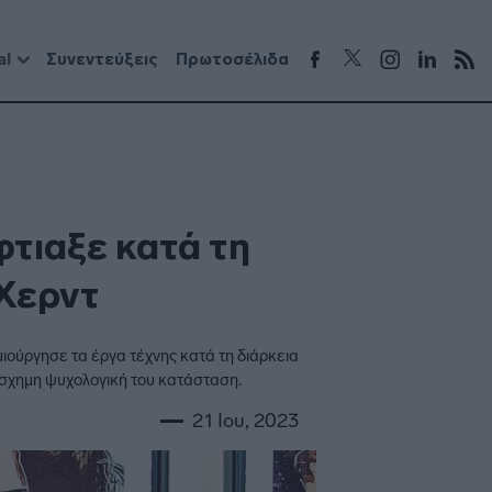
al
Συνεντεύξεις
Πρωτοσέλιδα
φτιαξε κατά τη
 Χερντ
ιούργησε τα έργα τέχνης κατά τη διάρκεια
άσχημη ψυχολογική του κατάσταση.
21 Ιου, 2023