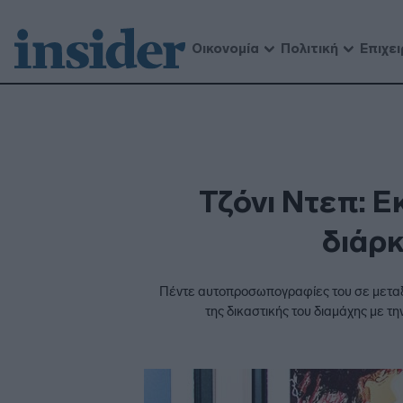
Οικονομία
Πολιτική
Επιχει
Τζόνι Ντεπ: Ε
διάρκ
Πέντε αυτοπροσωπογραφίες του σε μεταξοτ
της δικαστικής του διαμάχης με 