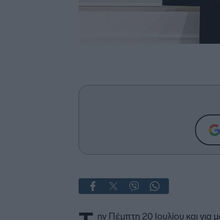
ην Πέμπτη 20 Ιουλίου και για