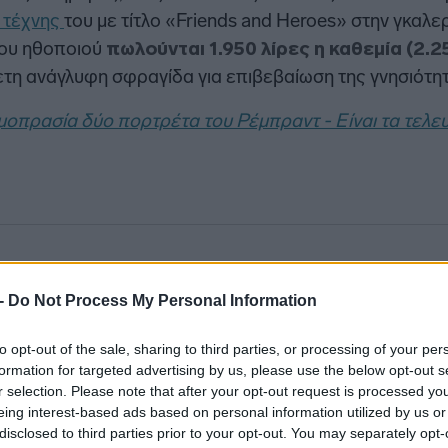
 τέχνης
του με τίτλο «Friends and Heroes» στην γκαλερ
ου ηθοποιού
πωλούνται 1.950 λίρες η καθεμία (2.
τη ανάγλυφη σφραγίδα για επιβεβαίωση της γνησιότητ
δημοπρασία δύο πορτρέτα του Ρέμπραντ - Είναι τα τελ
 -
Do Not Process My Personal Information
to opt-out of the sale, sharing to third parties, or processing of your per
formation for targeted advertising by us, please use the below opt-out s
r selection. Please note that after your opt-out request is processed y
eing interest-based ads based on personal information utilized by us or
disclosed to third parties prior to your opt-out. You may separately opt-