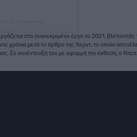
 Art (@castlegalleries)
ργάζεται στο συγκεκριμένο έργο το 2021, βλέποντάς 
ντε χρόνια μετά το άρθρο της Χερντ, το οποίο αποτέλ
ας. Σε συνέντευξή του με αφορμή την έκθεση, ο Ντε