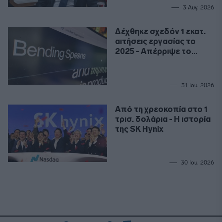
3 Αυγ. 2026
Δέχθηκε σχεδόν 1 εκατ.
αιτήσεις εργασίας το
2025 - Απέρριψε το
99,9%
31 Ιου. 2026
Από τη χρεοκοπία στο 1
τρισ. δολάρια - Η ιστορία
της SK Hynix
30 Ιου. 2026