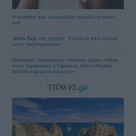
Η συνήθεια που «σκουριάζει» σιωπηλά το μυαλό
σου
Yellow flags στις σχέσεις: Τι είναι και πότε πρέπει
να σε προβληματίσουν
Θεόδωρος Παπακώστας: «Κάποιοι ξέρουν πόλεις
όπως Συρακούσες ή Τάραντας, αλλά η Μεγάλη
Ελλάδα παραμένει άγνωστη»