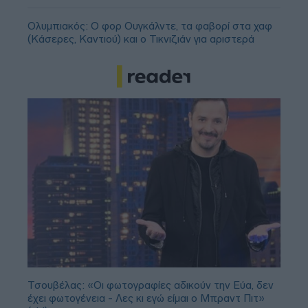
Ολυμπιακός: Ο φορ Ουγκάλντε, τα φαβορί στα χαφ
(Κάσερες, Καντιού) και ο Τικνιζιάν για αριστερά
Τσουβέλας: «Οι φωτογραφίες αδικούν την Εύα, δεν
έχει φωτογένεια - Λες κι εγώ είμαι ο Μπραντ Πιτ»