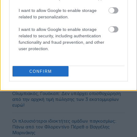
I want to allow Google to enable storage
related to personalization.
I want to allow Google to enable storage
related to security, including authentication
functionality and fraud prevention, and other
user protection.
CONFIRM
Ολυμπιακός, Γουόκαπ: Δεν υπάρχει οπισθοχώρηση
από την αρχική τιμή πώλησης των 3 εκατομμυρίων
ευρώ!
Οι πλουσιότεροι ιδιοκτήτες ομάδων παγκοσμίως:
Πάνω από τον Φλορεντίνο Πέρεθ ο Βαγγέλης
Μαρινάκης