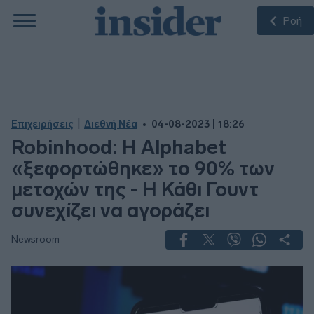
Ροή
|
Επιχειρήσεις
Διεθνή Νέα
04-08-2023 | 18:26
Robinhood: Η Alphabet
«ξεφορτώθηκε» το 90% των
μετοχών της - Η Κάθι Γουντ
συνεχίζει να αγοράζει
Newsroom