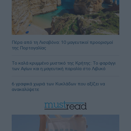
Πέρα από τη Λισαβόνα: 10 μαγευτικοί προορισμοί
της Πορτογαλίας
Το καλά κρυμμένο μυστικό της Κρήτης: Το φαράγγι
των Αγίων και η μαγευτική παραλία στο Λιβυκό
6 γραφικά χωριά των Κυκλάδων που αξίζει να
ανακαλύψετε