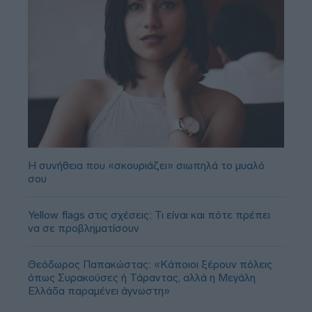
Η συνήθεια που «σκουριάζει» σιωπηλά το μυαλό
σου
Yellow flags στις σχέσεις: Τι είναι και πότε πρέπει
να σε προβληματίσουν
Θεόδωρος Παπακώστας: «Κάποιοι ξέρουν πόλεις
όπως Συρακούσες ή Τάραντας, αλλά η Μεγάλη
Ελλάδα παραμένει άγνωστη»