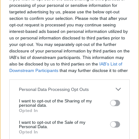
processing of your personal or sensitive information for
targeted advertising by us, please use the below opt-out
section to confirm your selection. Please note that after your
opt-out request is processed you may continue seeing
interest-based ads based on personal information utilized by
us or personal information disclosed to third parties prior to
your opt-out. You may separately opt-out of the further
disclosure of your personal information by third parties on the
IAB’s list of downstream participants. This information may
also be disclosed by us to third parties on the
IAB’s List of
Downstream Participants
that may further disclose it to other
third parties.
Please note that this website/app uses one or more Google
Personal Data Processing Opt Outs
services and may gather and store information including but
not limited to your visit or usage behaviour. You may click to
I want to opt-out of the Sharing of my
personal data.
grant or deny consent to Google and its third-party tags to
Opted In
use your data for below specified purposes in below Google
consent section.
I want to opt-out of the Sale of my
Personal Data.
Opted In