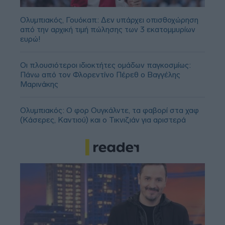
Ολυμπιακός, Γουόκαπ: Δεν υπάρχει οπισθοχώρηση
από την αρχική τιμή πώλησης των 3 εκατομμυρίων
ευρώ!
Οι πλουσιότεροι ιδιοκτήτες ομάδων παγκοσμίως:
Πάνω από τον Φλορεντίνο Πέρεθ ο Βαγγέλης
Μαρινάκης
Ολυμπιακός: Ο φορ Ουγκάλντε, τα φαβορί στα χαφ
(Κάσερες, Καντιού) και ο Τικνιζιάν για αριστερά