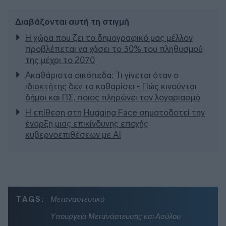
Διαβάζονται αυτή τη στιγμή
Η χώρα που ζει το δημογραφικό μας μέλλον
προβλέπεται να χάσει το 30% του πληθυσμού
της μέχρι το 2070
Ακαθάριστα οικόπεδα: Τι γίνεται όταν ο
ιδιοκτήτης δεν τα καθαρίσει - Πώς κινούνται
δήμοι και ΠΣ, ποιος πληρώνει τον λογαριασμό
Η επίθεση στη Hugging Face σηματοδοτεί την
έναρξη μιας επικίνδυνης εποχής
κυβερνοεπιθέσεων με AI
TAGS:
Μεταναστευτικό
Υπουργείο Μετανάστευσης και Ασύλου