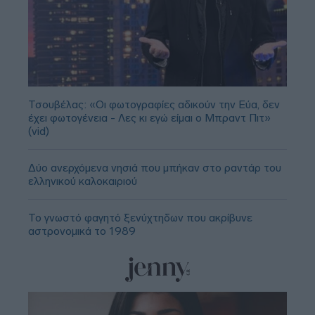
Τσουβέλας: «Οι φωτογραφίες αδικούν την Εύα, δεν
έχει φωτογένεια - Λες κι εγώ είμαι ο Μπραντ Πιτ»
(vid)
Δύο ανερχόμενα νησιά που μπήκαν στο ραντάρ του
ελληνικού καλοκαιριού
Το γνωστό φαγητό ξενύχτηδων που ακρίβυνε
αστρονομικά το 1989