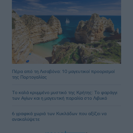
Πέρα από τη Λισαβόνα: 10 μαγευτικοί προορισμοί
της Πορτογαλίας
Το καλά κρυμμένο μυστικό της Κρήτης: Το φαράγγι
των Αγίων και η μαγευτική παραλία στο Λιβυκό
6 γραφικά χωριά των Κυκλάδων που αξίζει να
ανακαλύψετε