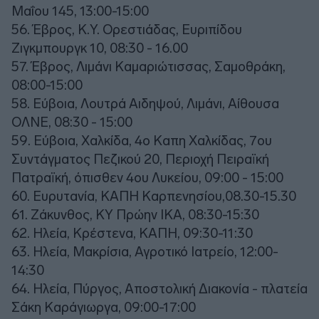
Μαΐου 145, 13:00-15:00
56. Έβρος, Κ.Υ. Ορεστιάδας, Ευριπίδου
Ζιγκμπουργκ 10, 08:30 - 16.00
57. Έβρος, Λιμάνι Καμαριώτισσας, Σαμοθράκη,
08:00-15:00
58. Εύβοια, Λουτρά Αιδηψού, Λιμάνι, Αίθουσα
ΟΛΝΕ, 08:30 - 15:00
59. Εύβοια, Χαλκίδα, 4ο Καπη Χαλκίδας, 7ου
Συντάγματος Πεζικού 20, Περιοχή Πειραϊκή
Πατραϊκή, όπισθεν 4ου Λυκείου, 09:00 - 15:00
60. Ευρυτανία, ΚΑΠΗ Καρπενησίου,08.30-15.30
61. Ζάκυνθος, ΚΥ Πρώην ΙΚΑ, 08:30-15:30
62. Ηλεία, Κρέστενα, ΚΑΠΗ, 09:30-11:30
63. Ηλεία, Μακρίσια, Αγροτικό Ιατρείο, 12:00-
14:30
64. Ηλεία, Πύργος, Αποστολική Διακονία - πλατεία
Σάκη Καράγιωργα, 09:00-17:00