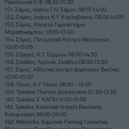
Παπαλουκά 5-8, 08.30-15.00
151. Σάμος, Isobox Γ.Ν. Σάμου, 08:15-14:00
152. Σάμος, Isobox Κ.Υ. Καρλοβάσου, 08:00-14:00
153. Σάμος, Κλειστό Γυμναστήριο
Μαραθοκάμπου, 10:00-13:00
154. Σάμος, Πνευματικό Κέντρο Μυτιληνιών,
10:00-13:00
155. Σέρρες, Κ.Υ. Σερρών, 08:30-14:30
156. Σκιάθος, Λιμένας Σκιάθου,08:00-15:30
157. Σύρος, Αθλητικό κέντρο Δημήτριος Βικέλας,
10:00-15:00
158. Τήνος, Κ.Υ Τήνου, 08:00 - 16:00
159. Τρίκαλα, Πλατεία Δεσποτικού 07:30-13:30
160. Τρίκαλα, Ε΄ΚΑΠΗ 11:00-15:00
161. Τρίκαλα, Κοινοτικό Ιατρείο Βασιλικής
Καλαμπάκας 08:00-09:00
162. Φθιώτιδα, Δημοτικό Parking Γαλανέικα,