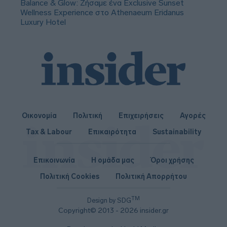
Balance & Glow: Ζήσαμε ένα Exclusive Sunset
Wellness Experience στο Athenaeum Eridanus
Luxury Hotel
Οικονομία
Πολιτική
Επιχειρήσεις
Αγορές
Tax & Labour
Επικαιρότητα
Sustainability
Επικοινωνία
Η ομάδα μας
Όροι χρήσης
Πολιτική Cookies
Πολιτική Απορρήτου
TM
Design by SDG
Copyright© 2013 - 2026 insider.gr