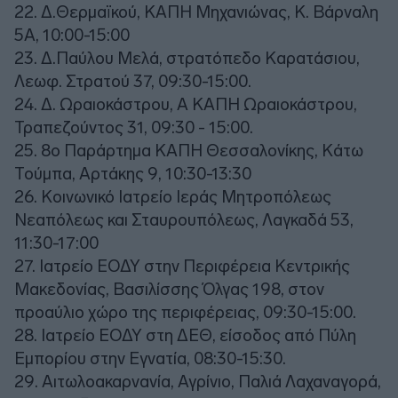
22. Δ.Θερμαϊκού, ΚΑΠΗ Μηχανιώνας, Κ. Βάρναλη
5Α, 10:00-15:00
23. Δ.Παύλου Μελά, στρατόπεδο Καρατάσιου,
Λεωφ. Στρατού 37, 09:30-15:00.
24. Δ. Ωραιοκάστρου, Α ΚΑΠΗ Ωραιοκάστρου,
Τραπεζούντος 31, 09:30 - 15:00.
25. 8ο Παράρτημα ΚΑΠΗ Θεσσαλονίκης, Κάτω
Τούμπα, Αρτάκης 9, 10:30-13:30
26. Κοινωνικό Ιατρείο Ιεράς Μητροπόλεως
Νεαπόλεως και Σταυρουπόλεως, Λαγκαδά 53,
11:30-17:00
27. Ιατρείο ΕΟΔΥ στην Περιφέρεια Κεντρικής
Μακεδονίας, Βασιλίσσης Όλγας 198, στον
προαύλιο χώρο της περιφέρειας, 09:30-15:00.
28. Ιατρείο ΕΟΔΥ στη ΔΕΘ, είσοδος από Πύλη
Εμπορίου στην Εγνατία, 08:30-15:30.
29. Αιτωλοακαρνανία, Αγρίνιο, Παλιά Λαχαναγορά,