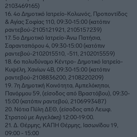
2103469165)
16. 4ο Δημοτικό Ιατρείο-Κολωνός, Προποντίδος
& Αγίας Σοφίας 110, 09:30-15:00 (κατόπιν
ραντεβού-2105121921, 2105157239)
17. 5ο Δημοτικό Ιατρείο-Άνω Πατήσια,
Σαρανταπόρου 4, 09:30-15:00 (κατόπιν
ραντεβού-2102015510, -511, 2102015559)
18. 6ο πολυδύναμο Κέντρο- Δημοτικό Ιατρείο-
Κυψέλη, Χανίων 4Β, 09:30-15:00 (κατόπιν
ραντεβού-2108836200, 2108220209)
19. 7η Δημοτική Κοινότητα, Αμπελόκηποι,
Πανόρμου 59, (είσοδος από Βραστόβου), 09:30-
15:00 (κατόπιν ραντεβού, 2106993487)
20. Νότια Πύλη ΔΕΘ, (είσοδος από Λεωφ.
Στρατού με Αγγελάκη) 12:00-19:00.
21. Δ. Θέρμης, ΚΑΠΗ Θέρμης, Ιασωνίδου 19,
09:00 - 15:00