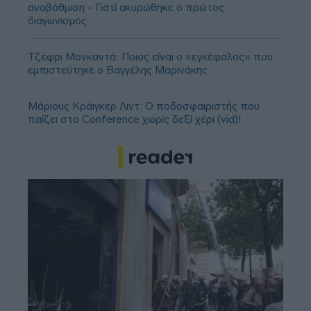
αναβάθμιση - Γιατί ακυρώθηκε ο πρώτος
διαγωνισμός
Τζέφρι Μονκαντά: Ποιος είναι ο «εγκέφαλος» που
εμπιστεύτηκε ο Βαγγέλης Μαρινάκης
Μάριους Κράιγκερ Λιντ: Ο ποδοσφαιριστής που
παίζει στο Conference χωρίς δεξί χέρι (vid)!