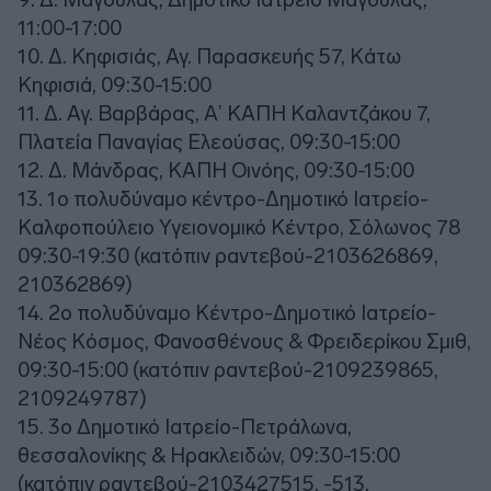
11:00-17:00
10. Δ. Κηφισιάς, Αγ. Παρασκευής 57, Κάτω
Κηφισιά, 09:30-15:00
11. Δ. Αγ. Βαρβάρας, Α’ ΚΑΠΗ Καλαντζάκου 7,
Πλατεία Παναγίας Ελεούσας, 09:30-15:00
12. Δ. Μάνδρας, ΚΑΠΗ Οινόης, 09:30-15:00
13. 1ο πολυδύναμο κέντρο-Δημοτικό Ιατρείο-
Καλφοπούλειο Υγειονομικό Κέντρο, Σόλωνος 78
09:30-19:30 (κατόπιν ραντεβού-2103626869,
210362869)
14. 2ο πολυδύναμο Κέντρο-Δημοτικό Ιατρείο-
Νέος Κόσμος, Φανοσθένους & Φρειδερίκου Σμιθ,
09:30-15:00 (κατόπιν ραντεβού-2109239865,
2109249787)
15. 3ο Δημοτικό Ιατρείο-Πετράλωνα,
θεσσαλονίκης & Ηρακλειδών, 09:30-15:00
(κατόπιν ραντεβού-2103427515, -513,