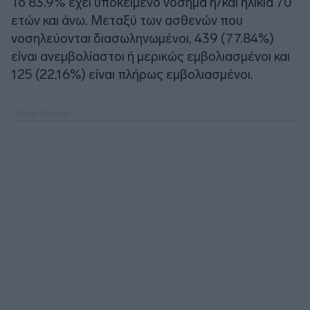
To 83.9% έχει υποκείμενο νόσημα ή/και ηλικία 70
ετών και άνω. Μεταξύ των ασθενών που
νοσηλεύονται διασωληνωμένοι, 439 (77.84%)
είναι ανεμβολίαστοι ή μερικώς εμβολιασμένοι και
125 (22,16%) είναι πλήρως εμβολιασμένοι.