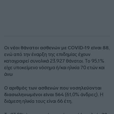
Οι νέοι θάνατοι ασθενών με COVID-19 είναι 88
,
ενώ από την έναρξη της επιδημίας έχουν
καταγραφεί συνολικά 23.927 θάνατοι. Το 95,1%
είχε υποκείμενο νόσημα ή/και ηλικία 70 ετών και
άνω
Ο αριθμός των ασθενών που νοσηλεύονται
διασωληνωμένοι είναι 564
(61,0% άνδρες). Η
διάμεση ηλικία τους είναι 66 έτη.