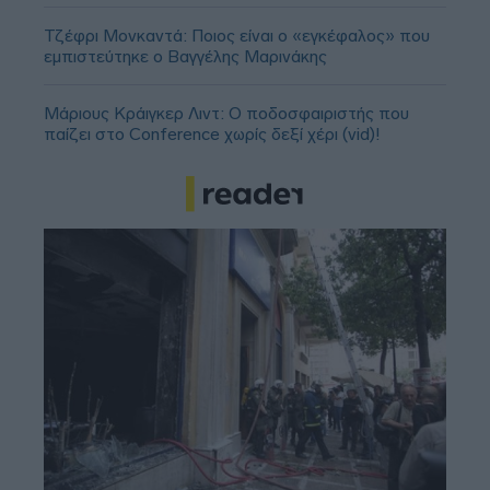
Τζέφρι Μονκαντά: Ποιος είναι ο «εγκέφαλος» που
εμπιστεύτηκε ο Βαγγέλης Μαρινάκης
Μάριους Κράιγκερ Λιντ: Ο ποδοσφαιριστής που
παίζει στο Conference χωρίς δεξί χέρι (vid)!