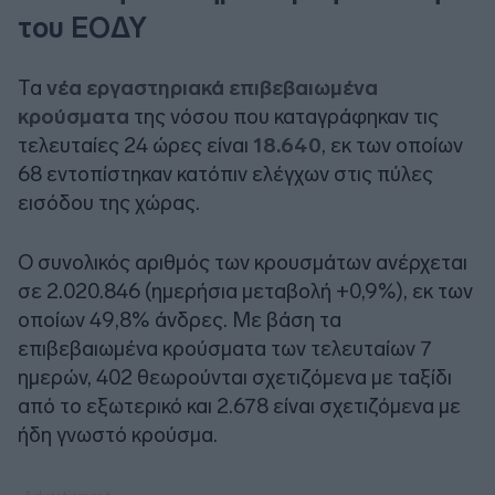
του ΕΟΔΥ
Τα
νέα εργαστηριακά επιβεβαιωμένα
κρούσματα
της νόσου που καταγράφηκαν τις
τελευταίες 24 ώρες είναι
18.640
, εκ των οποίων
68 εντοπίστηκαν κατόπιν ελέγχων στις πύλες
εισόδου της χώρας.
Ο συνολικός αριθμός των κρουσμάτων ανέρχεται
σε 2.020.846 (ημερήσια μεταβολή +0,9%), εκ των
οποίων 49,8% άνδρες. Με βάση τα
επιβεβαιωμένα κρούσματα των τελευταίων 7
ημερών, 402 θεωρούνται σχετιζόμενα με ταξίδι
από το εξωτερικό και 2.678 είναι σχετιζόμενα με
ήδη γνωστό κρούσμα.