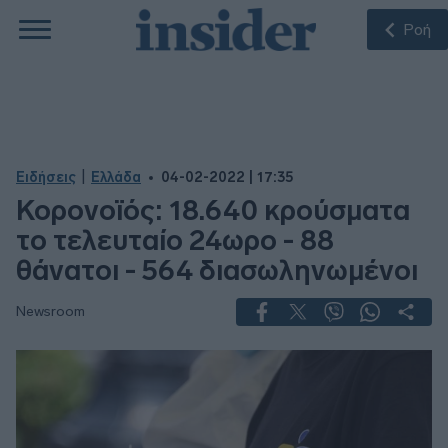
Ροή
|
Ειδήσεις
Ελλάδα
04-02-2022 | 17:35
Κορονοϊός: 18.640 κρούσματα
το τελευταίο 24ωρο - 88
θάνατοι - 564 διασωληνωμένοι
Newsroom