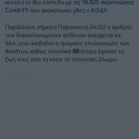
κοντά στο ίδιο επίπεδο με
τις 18.825 περιπτώσεις
Covid-19
που ανακοίνωσε χθες ο
ΕΟΔΥ
.
Παράλληλα, σήμερα Παρασκευή 04/02 ο αριθμός
των διασωληνωμένων ασθενών ανέρχεται σε
564
, ενώ ανεβαίνει ο τραγικός απολογισμός των
θανάτων, καθώς συνολικά
88
άτομα έχασαν τη
ζωή τους από τη νόσο το τελευταίο 24ωρο.