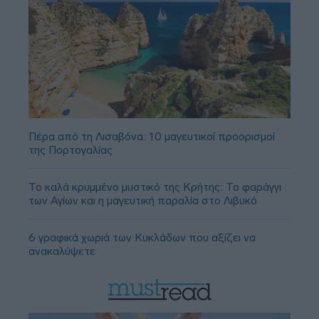
Πέρα από τη Λισαβόνα: 10 μαγευτικοί προορισμοί
της Πορτογαλίας
Το καλά κρυμμένο μυστικό της Κρήτης: Το φαράγγι
των Αγίων και η μαγευτική παραλία στο Λιβυκό
6 γραφικά χωριά των Κυκλάδων που αξίζει να
ανακαλύψετε