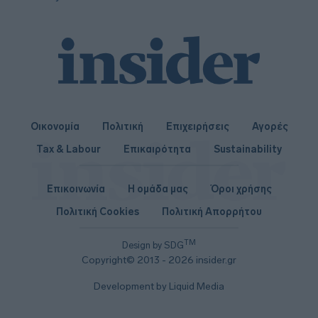
Οικονομία
Πολιτική
Επιχειρήσεις
Αγορές
Tax & Labour
Επικαιρότητα
Sustainability
Επικοινωνία
Η ομάδα μας
Όροι χρήσης
Πολιτική Cookies
Πολιτική Απορρήτου
TM
Design by SDG
Copyright© 2013 - 2026 insider.gr
Development by Liquid Media