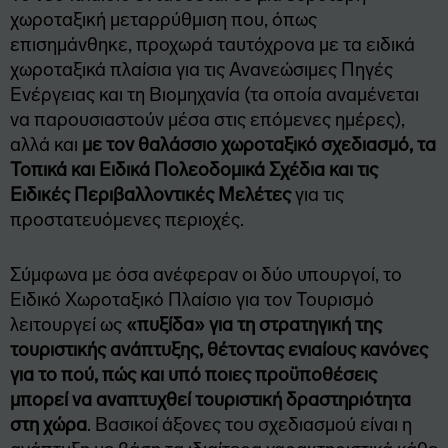
χωροταξική μεταρρύθμιση που, όπως
επισημάνθηκε, προχωρά ταυτόχρονα με τα ειδικά
χωροταξικά πλαίσια για τις Ανανεώσιμες Πηγές
Ενέργειας και τη Βιομηχανία (τα οποία αναμένεται
να παρουσιαστούν μέσα στις επόμενες ημέρες),
αλλά και
με τον θαλάσσιο χωροταξικό σχεδιασμό, τα
Τοπικά και Ειδικά Πολεοδομικά Σχέδια και τις
Ειδικές Περιβαλλοντικές Μελέτες
για τις
προστατευόμενες περιοχές.
Σύμφωνα με όσα ανέφεραν οι δύο υπουργοί, το
Ειδικό Χωροταξικό Πλαίσιο για τον Τουρισμό
λειτουργεί ως
«πυξίδα» για τη στρατηγική της
τουριστικής ανάπτυξης, θέτοντας ενιαίους κανόνες
για το πού, πώς και υπό ποιες προϋποθέσεις
μπορεί να αναπτυχθεί τουριστική δραστηριότητα
στη χώρα
. Βασικοί άξονες του σχεδιασμού είναι η