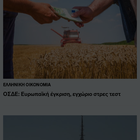
ΕΛΛΗΝΙΚΉ ΟΙΚΟΝΟΜΊΑ
ΟΣΔΕ: Ευρωπαϊκή έγκριση, εγχώριο στρες τεστ