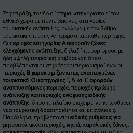
Στην πράξη, το νέο σύστημα κατηγοριοποιεί τον
εθνικό χώρο σε πέντε βασικές κατηγορίες
τουριστικής ανάπτυξης, ανάλογα με τον βαθμό
τουριστικής πίεσης και ωριμότητας κάθε περιοχής.
Οι
περιοχές κατηγορίας Α αφορούν ζώνες
ελεγχόμενης ανάπτυξης
, δηλαδή προορισμούς με
ήδη υψηλή τουριστική επιβάρυνση όπου
προβλέπονται αυστηρότεροι περιορισμοί, ενώ ο
ι
περιοχές Β χαρακτηρίζονται ως αναπτυγμένες
τουριστικά
.
Οι κατηγορίες Γ, Δ και Ε αφορούν
αναπτυσσόμενες περιοχές, περιοχές πρώιμης
ανάπτυξης και περιοχές ενίσχυσης ειδικής
ανάπτυξης
, όπου το πλαίσιο επιχειρεί να κατευθύνει
νέα τουριστική δραστηριότητα και επενδύσεις.
Παράλληλα, προβλέπονται
ειδικές ρυθμίσεις για
μητροπολιτικές περιοχές, νησιά, παραλιακές ζώνες,
ορεινές περιοχές
, αλλά και για περιοχές με ειδικό