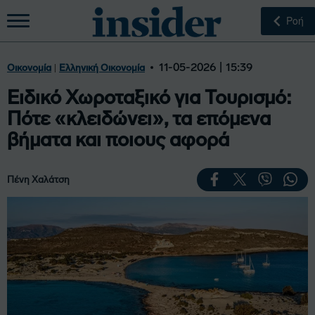
Ροή
|
11-05-2026 | 15:39
Οικονομία
Ελληνική Οικονομία
Ειδικό Χωροταξικό για Τουρισμό:
Πότε «κλειδώνει», τα επόμενα
βήματα και ποιους αφορά
Πένη Χαλάτση