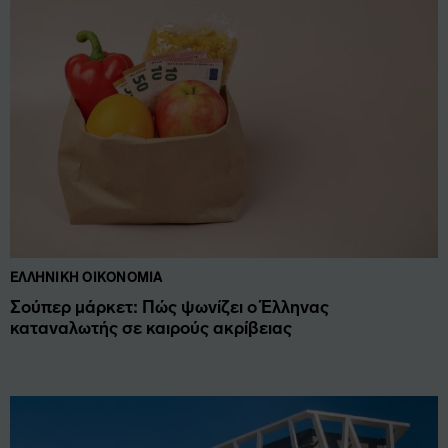
ΕΛΛΗΝΙΚΉ ΟΙΚΟΝΟΜΊΑ
Σούπερ μάρκετ: Πώς ψωνίζει ο Έλληνας
καταναλωτής σε καιρούς ακρίβειας