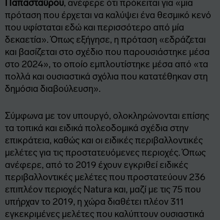
Παπασταύρου
, ανέφερε ότι πρόκειται για «μια
πρόταση που έρχεται να καλύψει ένα θεσμικό κενό
που υφίσταται εδώ και περισσότερο από μία
δεκαετία». Όπως εξήγησε, η πρόταση «εδράζεται
και βασίζεται στο σχέδιο που παρουσιάστηκε μέσα
στο 2024», το οποίο εμπλουτίστηκε μέσα από «τα
πολλά και ουσιαστικά σχόλια που κατατέθηκαν στη
δημόσια διαβούλευση».
Σύμφωνα με τον υπουργό, ολοκληρώνονται επίσης
τα τοπικά και ειδικά πολεοδομικά σχέδια στην
επικράτεια, καθώς και οι ειδικές περιβαλλοντικές
μελέτες για τις προστατευόμενες περιοχές. Όπως
ανέφερε, από το 2019 έχουν εγκριθεί ειδικές
περιβαλλοντικές μελέτες που προστατεύουν 236
επιπλέον περιοχές Natura και, μαζί με τις 75 που
υπήρχαν το 2019, η χώρα διαθέτει πλέον 311
εγκεκριμένες μελέτες που καλύπτουν ουσιαστικά