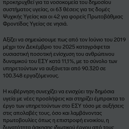
προκηρυχθεί για τα νοσοκομεία του δημοσίου
συστήματος υγείας, οι 63 θέσεις για τις δομές
Ψυχικής Υγείας και οι 42 για φορείς Πρωτοβάθμιας
Φροντίδας Υγείας σε νησιά.
Αξίζει να σημειώσουμε πως από τον Ιούνιο του 2019
μέχρι τον Δεκέμβριο του 2025 καταγράφεται
ουσιαστική ποσοτική ενίσχυση του ανθρώπινου
δυναμικού του ΕΣΥ κατά 11,1%, με το σύνολο των
υπηρετούντων να αυξάνεται από 90.320 σε
100.348 εργαζόμενους.
Η κυβέρνηση συνεχίζει να ενισχύει την δημόσια
υγεία με νέες προσλήψεις και στηρίζει έμπρακτα το
έργο των υπηρετούντων στο ΕΣΥ τόσο με αυξήσεις
στις απολαβές τους, όσο και λαμβάνοντας
πρωτοβουλίες όπως η επιστροφή ενοικίου, η
δυνατότητα άσκησης ιδιωτικού έργου από τους