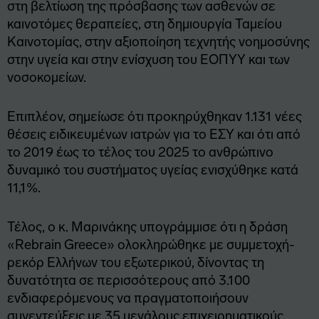
στη βελτίωση της πρόσβασης των ασθενών σε
καινοτόμες θεραπείες, στη δημιουργία Ταμείου
Καινοτομίας, στην αξιοποίηση τεχνητής νοημοσύνης
στην υγεία και στην ενίσχυση του ΕΟΠΥΥ και των
νοσοκομείων.
Επιπλέον, σημείωσε ότι προκηρύχθηκαν 1.131 νέες
θέσεις ειδικευμένων ιατρών για το ΕΣΥ και ότι από
το 2019 έως το τέλος του 2025 το ανθρώπινο
δυναμικό του συστήματος υγείας ενισχύθηκε κατά
11,1%.
Τέλος, ο κ. Μαρινάκης υπογράμμισε ότι η δράση
«Rebrain Greece» ολοκληρώθηκε με συμμετοχή-
ρεκόρ Ελλήνων του εξωτερικού, δίνοντας τη
δυνατότητα σε περισσότερους από 3.100
ενδιαφερόμενους να πραγματοποιήσουν
συνεντεύξεις με 35 μεγάλους επιχειρηματικούς