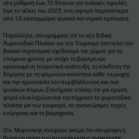
νέα ρύθμιση έως 72 δόσεων για παλαιές οφειλές
έως το τέλος του 2023, που αφορά περισσότερα
από 1,5 εκατομμύριο φυσικά και νομικά πρόσωπα.
Παράλληλα, υπογράμμισε ότι το νέο Ειδικό
Χωροταξικό Πλαίσιο για τον Τουρισμό αποτελεί τον
βασικό στρατηγικό σχεδιασμό της χώρας για τα
επόμενα χρόνια, με στόχο τη βιώσιμη και
οργανωμένη τουριστική ανάπτυξη, τη σύνδεση της
δόμησης με τη φέρουσα ικανότητα κάθε περιοχής
και την προστασία του περιβάλλοντος και των
φυσικών πόρων. Επισήμανε επίσης ότι για πρώτη
φορά ολοκληρώνονται ταυτόχρονα τα χωροταξικά
πλαίσια για τον τουρισμό, τις ανανεώσιμες πηγές
ενέργειας και τη βιομηχανία.
Ο κ. Μαρινάκης ανέφερε ακόμη ότι υπεγράφη η
δεύτερη φάση του προγράμματος ανακαίνισης