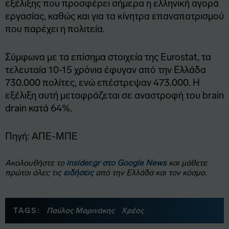
εξέλιξης που προσφέρει σήμερα η ελληνική αγορά
εργασίας, καθώς και για τα κίνητρα επαναπατρισμού
που παρέχει η πολιτεία.
Σύμφωνα με τα επίσημα στοιχεία της Eurostat, τα
τελευταία 10-15 χρόνια έφυγαν από την Ελλάδα
730.000 πολίτες, ενώ επέστρεψαν 473.000. Η
εξέλιξη αυτή μεταφράζεται σε αναστροφή του brain
drain κατά 64%.
Πηγή: ΑΠΕ-ΜΠΕ
Ακολουθήστε το
insider.gr στο Google News
και μάθετε
πρώτοι όλες τις
ειδήσεις
από την Ελλάδα και τον κόσμο.
TAGS:
Παύλος Μαρινάκης
Χρέος