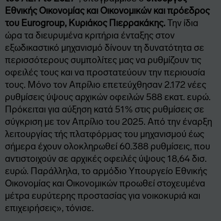
Εθνικής Οικονομίας και Οικονομικών και πρόεδρος
του Eurogroup, Κυριάκος Πιερρακάκης.
Την ίδια
ώρα τα διευρυμένα κριτήρια ένταξης στον
εξωδικαστικό μηχανισμό δίνουν τη δυνατότητα σε
περισσότερους συμπολίτες μας να ρυθμίζουν τις
οφειλές τους και να προστατεύουν την περιουσία
τους. Μόνο τον Απρίλιο επετεύχθησαν 2.172 νέες
ρυθμίσεις ύψους αρχικών οφειλών 588 εκατ. ευρώ.
Πρόκειται για αύξηση κατά 51% στις ρυθμίσεις σε
σύγκριση με τον Απρίλιο του 2025. Από την έναρξη
λειτουργίας τής πλατφόρμας του μηχανισμού έως
σήμερα έχουν ολοκληρωθεί 60.388 ρυθμίσεις, που
αντιστοιχούν σε αρχικές οφειλές ύψους 18,64 δισ.
ευρώ. Παράλληλα, το αρμόδιο Υπουργείο Εθνικής
Οικονομίας και Οικονομικών προωθεί στοχευμένα
μέτρα ευρύτερης προστασίας για νοικοκυριά και
επιχειρήσεις», τόνισε.