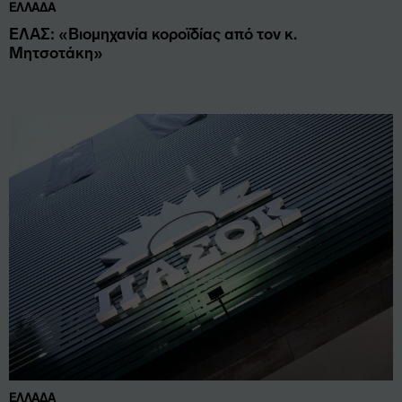
ΕΛΛΆΔΑ
ΕΛΑΣ: «Βιομηχανία κοροϊδίας από τον κ.
Μητσοτάκη»
ΕΛΛΆΔΑ