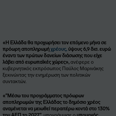
«Η Ελλάδα θα προχωρήσει τον επόμενο μήνα σε
πρόωρη αποπληρωμή
χρέους,
ύψους 6,9 δισ. ευρώ
έναντι των πρώτων δανείων διάσωσης που είχε
λάβει από ευρωπαϊκές χώρες»,
ανέφερε ο
κυβερνητικός εκπρόσωπος Παύλος Μαρινάκης
ξεκινώντας την ενημέρωση των πολιτικών
συντακτών.
«"Μέσω του προγράμματος πρόωρων
αποπληρωμών της Ελλάδας το δημόσιο χρέος
αναμένεται να μειωθεί περαιτέρω κοντά στο 130%
του ΑΕΠ το 2027"
, υπογράμμισε ο
υπουργός