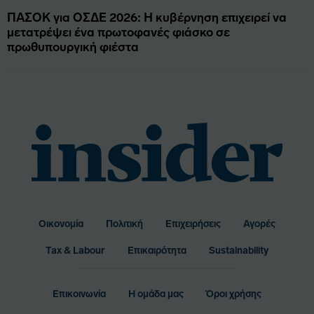
ΠΑΣΟΚ για ΟΣΔΕ 2026: Η κυβέρνηση επιχειρεί να
μετατρέψει ένα πρωτοφανές φιάσκο σε
πρωθυπουργική φιέστα
Οικονομία
Πολιτική
Επιχειρήσεις
Αγορές
Bottom
Tax & Labour
Επικαιρότητα
Sustainability
Menu
Επικοινωνία
Η ομάδα μας
Όροι χρήσης
Footer