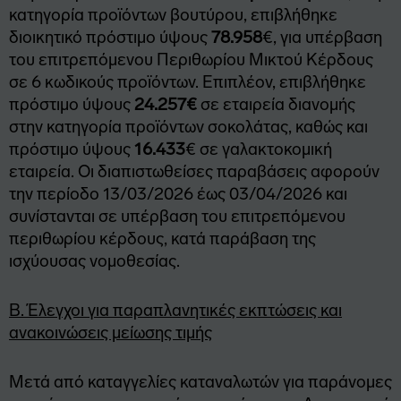
κατηγορία προϊόντων βουτύρου, επιβλήθηκε
διοικητικό πρόστιμο ύψους
78.958
€, για υπέρβαση
του επιτρεπόμενου Περιθωρίου Μικτού Κέρδους
σε 6 κωδικούς προϊόντων. Επιπλέον, επιβλήθηκε
πρόστιμο ύψους
24.257€
σε εταιρεία διανομής
στην κατηγορία προϊόντων σοκολάτας, καθώς και
πρόστιμο ύψους
16.433
€ σε γαλακτοκομική
εταιρεία. Οι διαπιστωθείσες παραβάσεις αφορούν
την περίοδο 13/03/2026 έως 03/04/2026 και
συνίστανται σε υπέρβαση του επιτρεπόμενου
περιθωρίου κέρδους, κατά παράβαση της
ισχύουσας νομοθεσίας.
Β. Έλεγχοι για παραπλανητικές εκπτώσεις και
ανακοινώσεις μείωσης τιμής
Μετά από καταγγελίες καταναλωτών για παράνομες