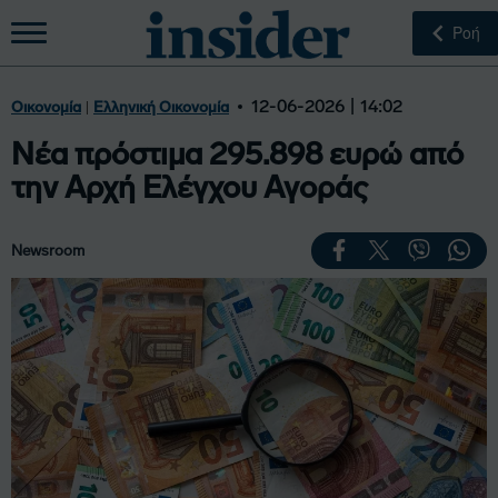
Ροή
|
12-06-2026 | 14:02
Οικονομία
Ελληνική Οικονομία
Νέα πρόστιμα 295.898 ευρώ από
την Αρχή Ελέγχου Αγοράς
Newsroom