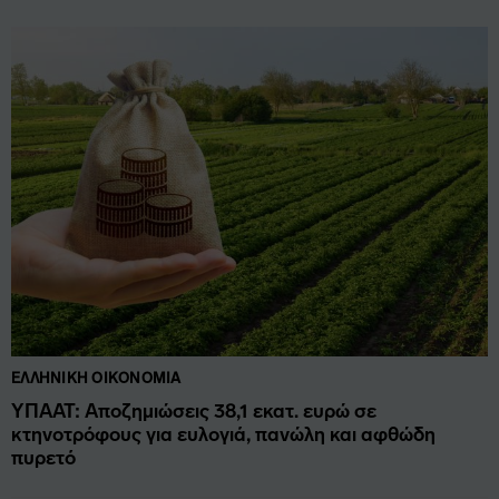
ΕΛΛΗΝΙΚΉ ΟΙΚΟΝΟΜΊΑ
ΥΠΑΑΤ: Αποζημιώσεις 38,1 εκατ. ευρώ σε
κτηνοτρόφους για ευλογιά, πανώλη και αφθώδη
πυρετό