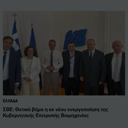
ΕΛΛΆΔΑ
ΣΒΕ: Θετικό βήμα η εκ νέου ενεργοποίηση της
Κυβερνητικής Επιτροπής Βιομηχανίας