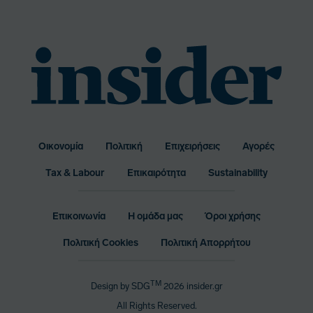
Οικονομία
Πολιτική
Επιχειρήσεις
Αγορές
Bottom
Tax & Labour
Επικαιρότητα
Sustainability
Menu
Επικοινωνία
Η ομάδα μας
Όροι χρήσης
Footer
Πολιτική Cookies
Πολιτική Απορρήτου
Menu
TM
Design by SDG
2026 insider.gr
All Rights Reserved.