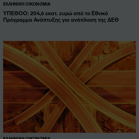
ΕΛΛΗΝΙΚΉ ΟΙΚΟΝΟΜΊΑ
ΥΠΕΘΟΟ: 204,6 εκατ. ευρώ από το Εθνικό
Πρόγραμμα Ανάπτυξης για ανάπλαση της ΔΕΘ
ΕΛΛΗΝΙΚΉ ΟΙΚΟΝΟΜΊΑ