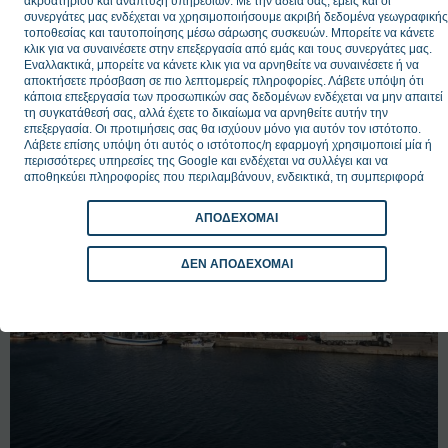
ακροατηρίου και ανάπτυξη υπηρεσιών. Με την άδειά σας, εμείς και οι
συνεργάτες μας ενδέχεται να χρησιμοποιήσουμε ακριβή δεδομένα γεωγραφικής
τοποθεσίας και ταυτοποίησης μέσω σάρωσης συσκευών. Μπορείτε να κάνετε
κλικ για να συναινέσετε στην επεξεργασία από εμάς και τους συνεργάτες μας.
ΔΕΙΤΕ ΕΠΙΣΗΣ
Εναλλακτικά, μπορείτε να κάνετε κλικ για να αρνηθείτε να συναινέσετε ή να
αποκτήσετε πρόσβαση σε πιο λεπτομερείς πληροφορίες. Λάβετε υπόψη ότι
κάποια επεξεργασία των προσωπικών σας δεδομένων ενδέχεται να μην απαιτεί
τη συγκατάθεσή σας, αλλά έχετε το δικαίωμα να αρνηθείτε αυτήν την
επεξεργασία. Οι προτιμήσεις σας θα ισχύουν μόνο για αυτόν τον ιστότοπο.
Λάβετε επίσης υπόψη ότι αυτός ο ιστότοπος/η εφαρμογή χρησιμοποιεί μία ή
περισσότερες υπηρεσίες της Google και ενδέχεται να συλλέγει και να
αποθηκεύει πληροφορίες που περιλαμβάνουν, ενδεικτικά, τη συμπεριφορά
επίσκεψης ή χρήσης σας.
ΑΠΟΔΕΧΟΜΑΙ
ΔΕΝ ΑΠΟΔΕΧΟΜΑΙ