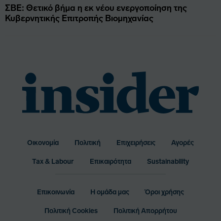
ΣΒΕ: Θετικό βήμα η εκ νέου ενεργοποίηση της
Κυβερνητικής Επιτροπής Βιομηχανίας
Οικονομία
Πολιτική
Επιχειρήσεις
Αγορές
Bottom
Tax & Labour
Επικαιρότητα
Sustainability
Menu
Επικοινωνία
Η ομάδα μας
Όροι χρήσης
Footer
Πολιτική Cookies
Πολιτική Απορρήτου
Menu