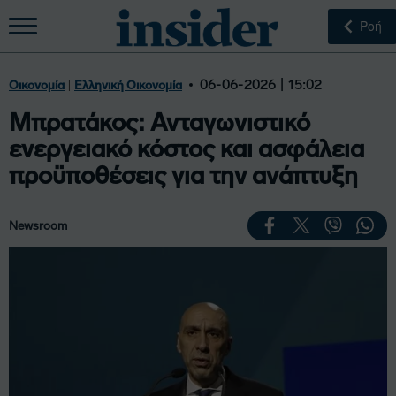
Ροή
|
06-06-2026 | 15:02
Οικονομία
Ελληνική Οικονομία
Μπρατάκος: Ανταγωνιστικό
ενεργειακό κόστος και ασφάλεια
προϋποθέσεις για την ανάπτυξη
Newsroom