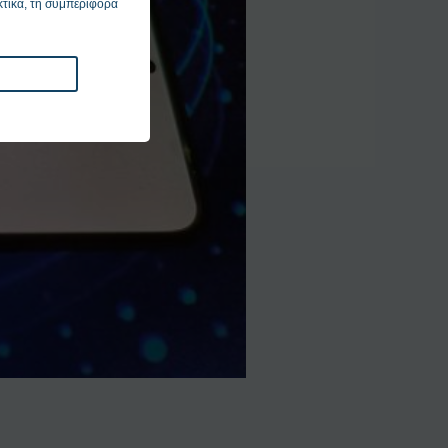
κτικά, τη συμπεριφορά