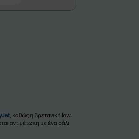
yJet
, καθώς η βρετανική low
ται αντιμέτωπη με ένα ράλι