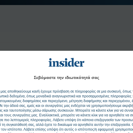
Σεβόμαστε την ιδιωτικότητά σας
ς μας αποθηκεύουμε και/ή έχουμε πρόσβαση σε πληροφορίες σε μια συσκευή, όπως τ
ωπικά δεδομένα, όπως μοναδικά αναγνωριστικά και προσαρμοσμένες πληροφορίες 
ατομικευμένες διαφημίσεις και περιεχόμενο, μέτρηση διαφήμισης και περιεχομένου,
 την άδειά σας, εμείς και οι συνεργάτες μας ενδέχεται να χρησιμοποιήσουμε ακριβ
ς και ταυτοποίησης μέσω σάρωσης συσκευών. Μπορείτε να κάνετε κλικ για να συναι
αι τους συνεργάτες μας. Εναλλακτικά, μπορείτε να κάνετε κλικ για να αρνηθείτε να σ
ε πιο λεπτομερείς πληροφορίες. Λάβετε υπόψη ότι κάποια επεξεργασία των προσ
εί τη συγκατάθεσή σας, αλλά έχετε το δικαίωμα να αρνηθείτε αυτήν την επεξεργασία.
 τον ιστότοπο. Λάβετε επίσης υπόψη ότι αυτός ο ιστότοπος/η εφαρμογή χρησιμοποι