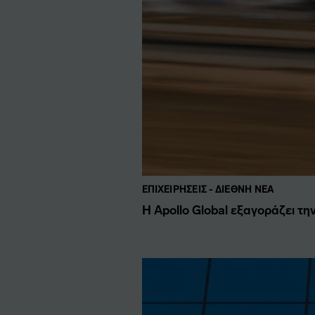
ΕΠΙΧΕΙΡΉΣΕΙΣ - ΔΙΕΘΝΉ ΝΈΑ
Η Apollo Global εξαγοράζει την