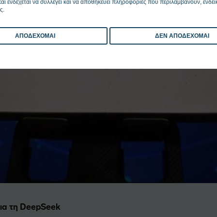
αι ενδέχεται να συλλέγει και να αποθηκεύει πληροφορίες που περιλαμβάνουν, ενδει
ς.
ΑΠΟΔΕΧΟΜΑΙ
ΔΕΝ ΑΠΟΔΕΧΟΜΑΙ
ια τη DeepSeek