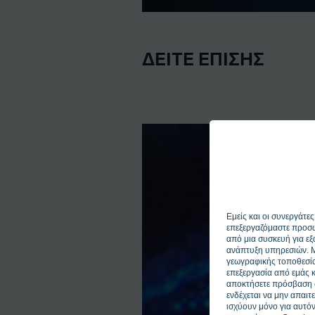
ΔΕΙΤΕ ΕΠΙΣΗΣ
Εμείς και οι συνεργάτε
επεξεργαζόμαστε προσ
από μια συσκευή για εξ
ανάπτυξη υπηρεσιών. Με
γεωγραφικής τοποθεσία
επεξεργασία από εμάς κ
αποκτήσετε πρόσβαση σ
ενδέχεται να μην απαιτ
ισχύουν μόνο για αυτόν